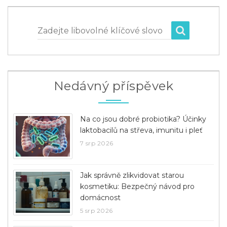
Zadejte libovolné klíčové slovo
Nedávný příspěvek
Na co jsou dobré probiotika? Účinky
laktobacilů na střeva, imunitu i pleť
7 srp 2026
Jak správně zlikvidovat starou
kosmetiku: Bezpečný návod pro
domácnost
5 srp 2026