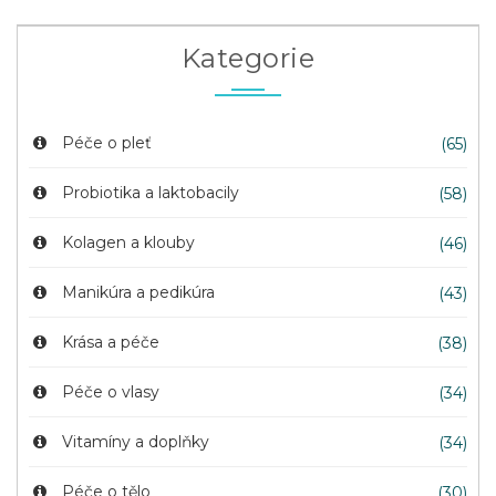
Kategorie
Péče o pleť
(65)
Probiotika a laktobacily
(58)
Kolagen a klouby
(46)
Manikúra a pedikúra
(43)
Krása a péče
(38)
Péče o vlasy
(34)
Vitamíny a doplňky
(34)
Péče o tělo
(30)