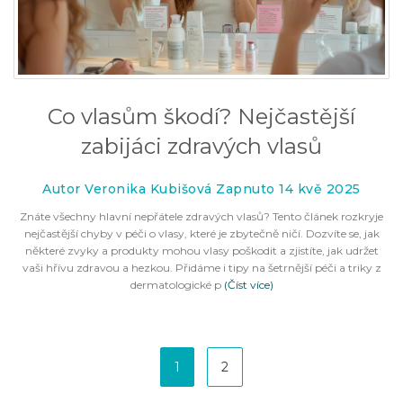
Co vlasům škodí? Nejčastější
zabijáci zdravých vlasů
Autor Veronika Kubišová Zapnuto 14 kvě 2025
Znáte všechny hlavní nepřátele zdravých vlasů? Tento článek rozkryje
nejčastější chyby v péči o vlasy, které je zbytečně ničí. Dozvíte se, jak
některé zvyky a produkty mohou vlasy poškodit a zjistíte, jak udržet
vaši hřívu zdravou a hezkou. Přidáme i tipy na šetrnější péči a triky z
dermatologické p
(Číst více)
1
2