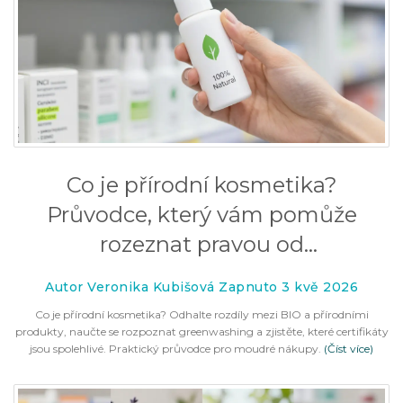
Co je přírodní kosmetika?
Průvodce, který vám pomůže
rozeznat pravou od
greenwashingu
Autor Veronika Kubišová Zapnuto 3 kvě 2026
Co je přírodní kosmetika? Odhalte rozdíly mezi BIO a přírodními
produkty, naučte se rozpoznat greenwashing a zjistěte, které certifikáty
jsou spolehlivé. Praktický průvodce pro moudré nákupy.
(Číst více)