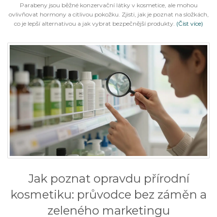
Parabeny jsou běžné konzervační látky v kosmetice, ale mohou
ovlivňovat hormony a citlivou pokožku. Zjisti, jak je poznat na složkách,
co je lepší alternativou a jak vybrat bezpečnější produkty.
(Číst více)
Jak poznat opravdu přírodní
kosmetiku: průvodce bez záměn a
zeleného marketingu