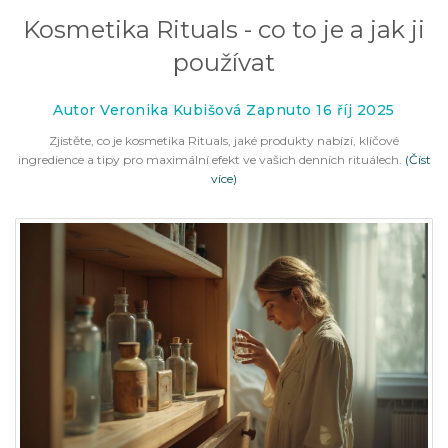
Kosmetika Rituals - co to je a jak ji
používat
Autor Veronika Kubišová Zapnuto 16 říj 2025
Zjistěte, co je kosmetika Rituals, jaké produkty nabízí, klíčové
ingredience a tipy pro maximální efekt ve vašich denních rituálech.
(Číst
více)