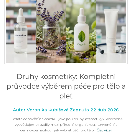
Druhy kosmetiky: Kompletní
průvodce výběrem péče pro tělo a
pleť
Autor Veronika Kubišová Zapnuto 22 dub 2026
Hledáte odpověď na otázku, jaké jsou druhy kosmetiky? Podrobně
vysvětlujeme rozdíly mezi přírodní, organickou, konvenční a
dermokosmetikou i jak vybrat péči pro tělo.
(Číst více)