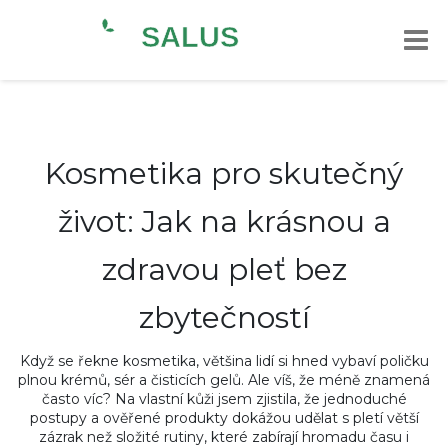
Kosmetika pro skutečný
život: Jak na krásnou a
zdravou pleť bez
zbytečností
Když se řekne kosmetika, většina lidí si hned vybaví poličku
plnou krémů, sér a čisticích gelů. Ale víš, že méně znamená
často víc? Na vlastní kůži jsem zjistila, že jednoduché
postupy a ověřené produkty dokážou udělat s pletí větší
zázrak než složité rutiny, které zabírají hromadu času i