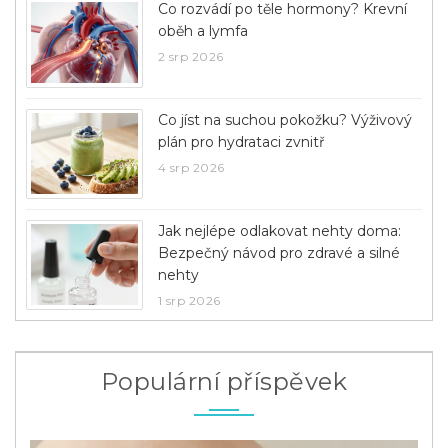
Co rozvádí po těle hormony? Krevní
oběh a lymfa
2 srp 2026
Co jíst na suchou pokožku? Výživový
plán pro hydrataci zvnitř
4 srp 2026
Jak nejlépe odlakovat nehty doma:
Bezpečný návod pro zdravé a silné
nehty
1 srp 2026
Populární příspěvek