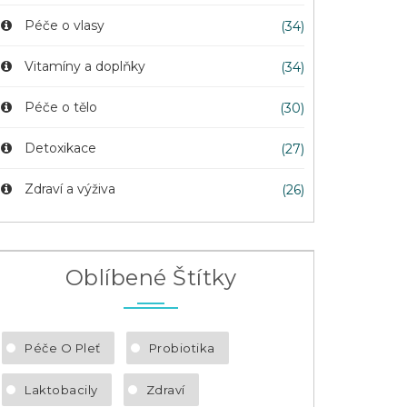
Péče o vlasy
(34)
Vitamíny a doplňky
(34)
Péče o tělo
(30)
Detoxikace
(27)
Zdraví a výživa
(26)
Oblíbené Štítky
Péče O Pleť
Probiotika
Laktobacily
Zdraví