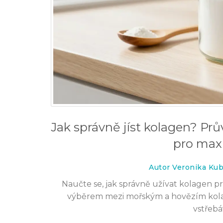
Jak správně jíst kolagen? Pr
pro max
Autor Veronika Ku
Naučte se, jak správně užívat kolagen p
výběrem mezi mořským a hovězím kola
vstřebá