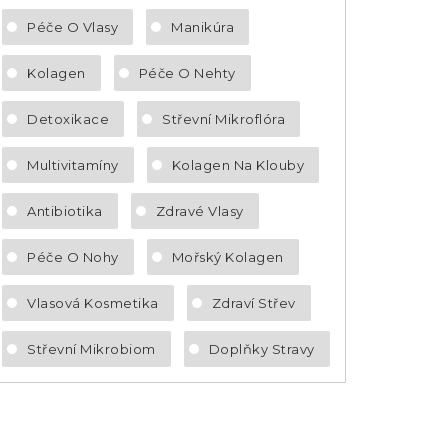
Péče O Vlasy
Manikúra
Kolagen
Péče O Nehty
Detoxikace
Střevní Mikroflóra
Multivitamíny
Kolagen Na Klouby
Antibiotika
Zdravé Vlasy
Péče O Nohy
Mořský Kolagen
Vlasová Kosmetika
Zdraví Střev
Střevní Mikrobiom
Doplňky Stravy