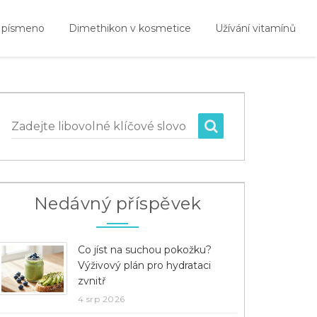
 písmeno
Dimethikon v kosmetice
Užívání vitamínů
Zadejte libovolné klíčové slovo
Nedávný příspěvek
Co jíst na suchou pokožku?
Výživový plán pro hydrataci
zvnitř
4 srp 2026