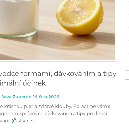
ůvodce formami, dávkováním a tipy
imální účinek
bišová Zapnuto 14 čen 2026
ro krásnou pleť a zdravé klouby. Poradíme vám s
genem, správným dávkováním a tipy pro lepší
vání.
(Číst více)