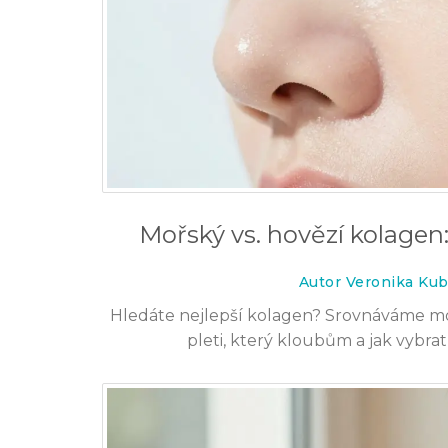
Mořský vs. hovězí kolagen:
Autor Veronika Kub
Hledáte nejlepší kolagen? Srovnáváme moř
pleti, který kloubům a jak vybrat 