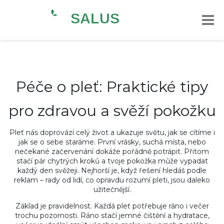
Péče o pleť: Praktické tipy
pro zdravou a svěží pokožku
Pleť nás doprovází celý život a ukazuje světu, jak se cítíme i
jak se o sebe staráme. První vrásky, suchá místa, nebo
nečekané začervenání dokáže pořádně potrápit. Přitom
stačí pár chytrých kroků a tvoje pokožka může vypadat
každý den svěžeji. Nejhorší je, když řešení hledáš podle
reklam – rady od lidí, co opravdu rozumí pleti, jsou daleko
užitečnější.
Základ je pravidelnost. Každá pleť potřebuje ráno i večer
trochu pozornosti. Ráno stačí jemné čištění a hydratace,