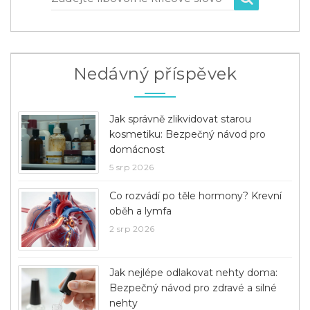
Nedávný příspěvek
Jak správně zlikvidovat starou
kosmetiku: Bezpečný návod pro
domácnost
5 srp 2026
Co rozvádí po těle hormony? Krevní
oběh a lymfa
2 srp 2026
Jak nejlépe odlakovat nehty doma:
Bezpečný návod pro zdravé a silné
nehty