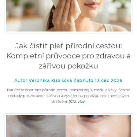
Jak čistit pleť přírodní cestou:
Kompletní průvodce pro zdravou a
zářivou pokožku
Autor Veronika Kubišová Zapnuto 13 čec 2026
Naučte se čistit pleť přírodní cestou pomocí olejů, medu a kávy. Šetrné
metody pro zdravou, zářivou a vyváženou pokožku bez chemických
dráždění.
(Číst více)