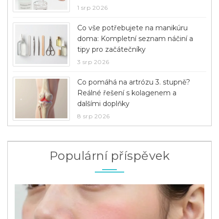
1 srp 2026
Co vše potřebujete na manikúru
doma: Kompletní seznam náčiní a
tipy pro začátečníky
3 srp 2026
Co pomáhá na artrózu 3. stupně?
Reálné řešení s kolagenem a
dalšími doplňky
8 srp 2026
Populární příspěvek