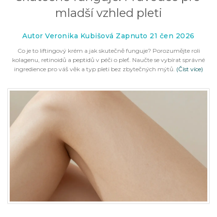
mladší vzhled pleti
Autor Veronika Kubišová Zapnuto 21 čen 2026
Co je to liftingový krém a jak skutečně funguje? Porozumějte roli
kolagenu, retinoidů a peptidů v péči o pleť. Naučte se vybírat správné
ingredience pro váš věk a typ pleti bez zbytečných mýtů.
(Číst více)