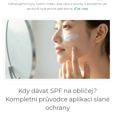
Odhalujeme mýty kolem medu, aloe vera a okurky a poradíme, jak
správně hydratovat pleť doma.
(Číst více)
Kdy dávat SPF na obličej?
Kompletní průvodce aplikací slané
ochrany