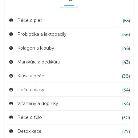
Péče o pleť
(65)
Probiotika a laktobacily
(58)
Kolagen a klouby
(46)
Manikúra a pedikúra
(43)
Krása a péče
(38)
Péče o vlasy
(34)
Vitamíny a doplňky
(34)
Péče o tělo
(30)
Detoxikace
(27)