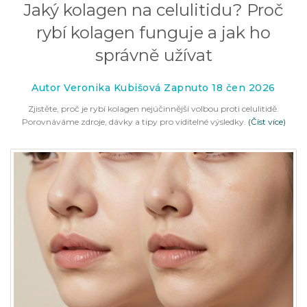
Jaký kolagen na celulitidu? Proč
rybí kolagen funguje a jak ho
správně užívat
Autor Veronika Kubišová Zapnuto 18 čen 2026
Zjistěte, proč je rybí kolagen nejúčinnější volbou proti celulitidě.
Porovnáváme zdroje, dávky a tipy pro viditelné výsledky.
(Číst více)