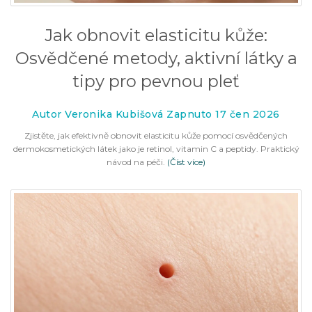
Jak obnovit elasticitu kůže:
Osvědčené metody, aktivní látky a
tipy pro pevnou pleť
Autor Veronika Kubišová Zapnuto 17 čen 2026
Zjistěte, jak efektivně obnovit elasticitu kůže pomocí osvědčených
dermokosmetických látek jako je retinol, vitamin C a peptidy. Praktický
návod na péči.
(Číst více)