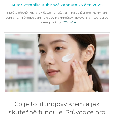
Autor Veronika Kubišová Zapnuto 23 čen 2026
Zjistěte přesně, kdy a jak často nanášet SPF na obličej pro maximální
ochranu. Průvodce zahrnuje tipy na množství, dolování a integraci do
make-up rutiny.
(Číst více)
Co je to liftingový krém a jak
skutečně funguje: Průvodce pro