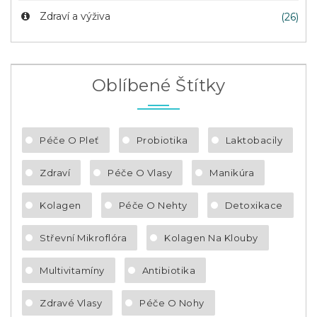
Zdraví a výživa
(26)
Oblíbené Štítky
Péče O Pleť
Probiotika
Laktobacily
Zdraví
Péče O Vlasy
Manikúra
Kolagen
Péče O Nehty
Detoxikace
Střevní Mikroflóra
Kolagen Na Klouby
Multivitamíny
Antibiotika
Zdravé Vlasy
Péče O Nohy