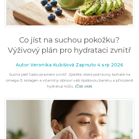
Co jíst na suchou pokožku?
Výživový plán pro hydrataci zvnitř
Autor Veronika Kubišová Zapnuto 4 srp 2026
Suchá pleť často pramení zvnitř. Zjistěte, které potraviny bohaté na
omega-3, kolagen a vitamíny obnoví vaši lipidovou bariéru a přirozeně
hydratují kůžu.
(Číst více)