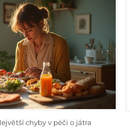
jvětší chyby v péči o játra