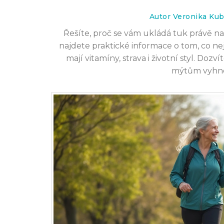
31 led 2026
Autor Veronika Kub
Řešíte, proč se vám ukládá tuk právě na 
najdete praktické informace o tom, co nejčas
mají vitamíny, strava i životní styl. Dozv
mýtům vyhno