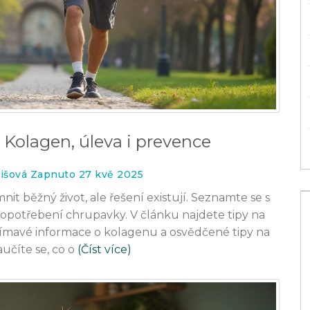
 Kolagen, úleva i prevence
išová Zapnuto 27 kvě 2025
t běžný život, ale řešení existují. Seznamte se s
t opotřebení chrupavky. V článku najdete tipy na
zajímavé informace o kolagenu a osvědčené tipy na
učíte se, co o
(Číst více)