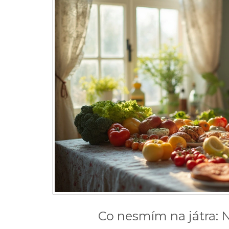
Co nesmím na játra: Ne