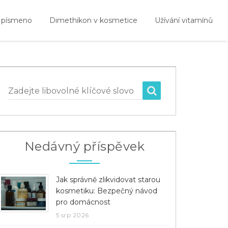
 písmeno
Dimethikon v kosmetice
Užívání vitamínů
Zadejte libovolné klíčové slovo
Nedávný příspěvek
Jak správně zlikvidovat starou
kosmetiku: Bezpečný návod
pro domácnost
5 srp 2026