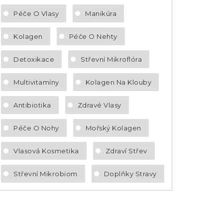
Péče O Vlasy
Manikúra
Kolagen
Péče O Nehty
Detoxikace
Střevní Mikroflóra
Multivitamíny
Kolagen Na Klouby
Antibiotika
Zdravé Vlasy
Péče O Nohy
Mořský Kolagen
Vlasová Kosmetika
Zdraví Střev
Střevní Mikrobiom
Doplňky Stravy