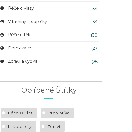
Péče o vlasy
(34)
Vitamíny a doplňky
(34)
Péče o tělo
(30)
Detoxikace
(27)
Zdraví a výživa
(26)
Oblíbené Štítky
Péče O Pleť
Probiotika
Laktobacily
Zdraví