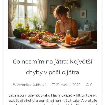
Co nesmím na játra: Největší
chyby v péči o játra
Veronika Kubišová
21 května 2025
0
Játra jsou v těle něco jako hlavní uklízeč – filtrují toxiny,
rozkládají alkohol a pomáhají nám trávit tuky. A protože