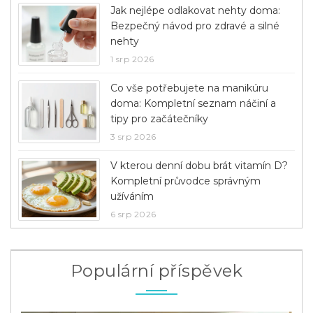
Jak nejlépe odlakovat nehty doma:
Bezpečný návod pro zdravé a silné
nehty
1 srp 2026
Co vše potřebujete na manikúru
doma: Kompletní seznam náčiní a
tipy pro začátečníky
3 srp 2026
V kterou denní dobu brát vitamín D?
Kompletní průvodce správným
užíváním
6 srp 2026
Populární příspěvek