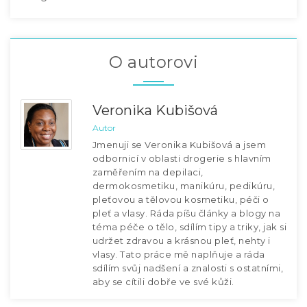
O autorovi
Veronika Kubišová
Autor
Jmenuji se Veronika Kubišová a jsem
odbornicí v oblasti drogerie s hlavním
zaměřením na depilaci,
dermokosmetiku, manikúru, pedikúru,
pleťovou a tělovou kosmetiku, péči o
pleť a vlasy. Ráda píšu články a blogy na
téma péče o tělo, sdílím tipy a triky, jak si
udržet zdravou a krásnou pleť, nehty i
vlasy. Tato práce mě naplňuje a ráda
sdílím svůj nadšení a znalosti s ostatními,
aby se cítili dobře ve své kůži.