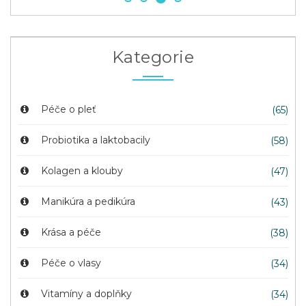
Kategorie
Péče o pleť
(65)
Probiotika a laktobacily
(58)
Kolagen a klouby
(47)
Manikúra a pedikúra
(43)
Krása a péče
(38)
Péče o vlasy
(34)
Vitamíny a doplňky
(34)