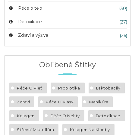
Péče o tělo
(30)
Detoxikace
(27)
Zdraví a výživa
(26)
Oblíbené Štítky
Péče O Pleť
Probiotika
Laktobacily
Zdraví
Péče O Vlasy
Manikúra
Kolagen
Péče O Nehty
Detoxikace
Střevní Mikroflóra
Kolagen Na Klouby