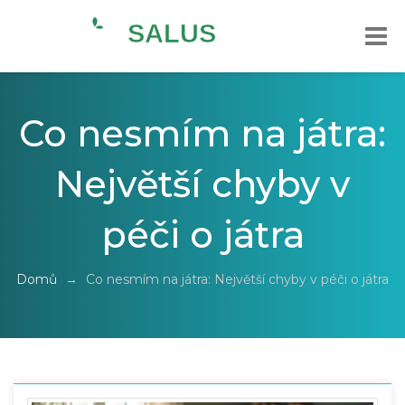
Co nesmím na játra:
Největší chyby v
péči o játra
Domů
→
Co nesmím na játra: Největší chyby v péči o játra