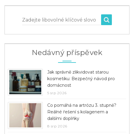
Zadejte libovolné klíčové slovo
Nedávný příspěvek
Jak správně zlikvidovat starou
kosmetiku: Bezpečný návod pro
domácnost
5 srp 2026
Co pomáhá na artrózu 3. stupně?
Reálné řešení s kolagenem a
dalšími doplňky
8 srp 2026