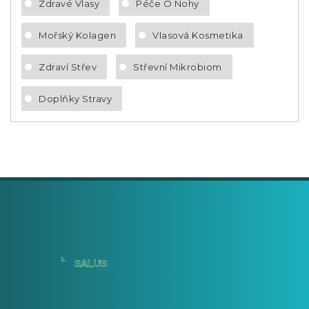
Zdravé Vlasy
Péče O Nohy
Mořský Kolagen
Vlasová Kosmetika
Zdraví Střev
Střevní Mikrobiom
Doplňky Stravy