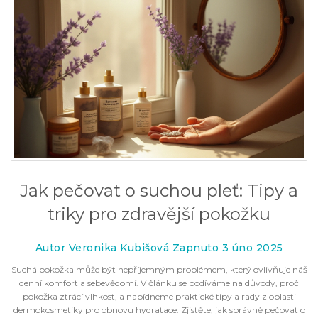
Jak pečovat o suchou pleť: Tipy a
triky pro zdravější pokožku
Autor Veronika Kubišová Zapnuto 3 úno 2025
Suchá pokožka může být nepříjemným problémem, který ovlivňuje náš
denní komfort a sebevědomí. V článku se podíváme na důvody, proč
pokožka ztrácí vlhkost, a nabídneme praktické tipy a rady z oblasti
dermokosmetiky pro obnovu hydratace. Zjistěte, jak správně pečovat o