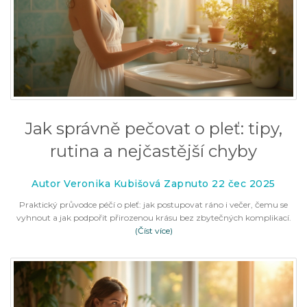
Jak správně pečovat o pleť: tipy,
rutina a nejčastější chyby
Autor Veronika Kubišová Zapnuto 22 čec 2025
Praktický průvodce péčí o pleť: jak postupovat ráno i večer, čemu se
vyhnout a jak podpořit přirozenou krásu bez zbytečných komplikací.
(Číst více)