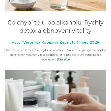
Co chybí tělu po alkoholu: Rychlý
detox a obnovení vitality
Autor Veronika Kubišová Zapnuto 14 čec 2026
Objevte, co vašemu tělu chybí po alkoholu. Naučte se, jak rychle doplnit
elektrolyty, vitamíny B a podporit játra pro efektivní detoxikaci a
regeneraci.
(Číst více)