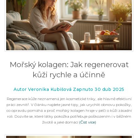
Mořský kolagen: Jak regenerovat
kůži rychle a účinně
Autor Veronika Kubišová Zapnuto 30 dub 2025
Regenerace kůže neznamená jen kosmetické triky, ale hlavně efektivní
práci zevnitř. V článku najdete jasné tipy, jak urychlit obnovu pokožky,
co opravdu pomáhá a proč mořský kolagen hraje v péči o kůži zásadní
roli. Dozvíte se, které látky pokožka potřebuje poškozením i v běžném
životě a jaké domácí
(Číst více)