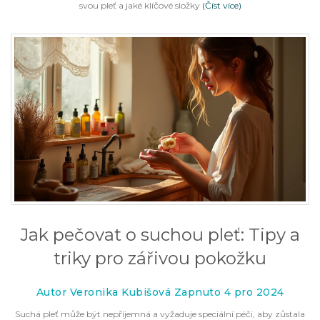
svou pleť a jaké klíčové složky
(Číst více)
Jak pečovat o suchou pleť: Tipy a
triky pro zářivou pokožku
Autor Veronika Kubišová Zapnuto 4 pro 2024
Suchá pleť může být nepříjemná a vyžaduje speciální péči, aby zůstala