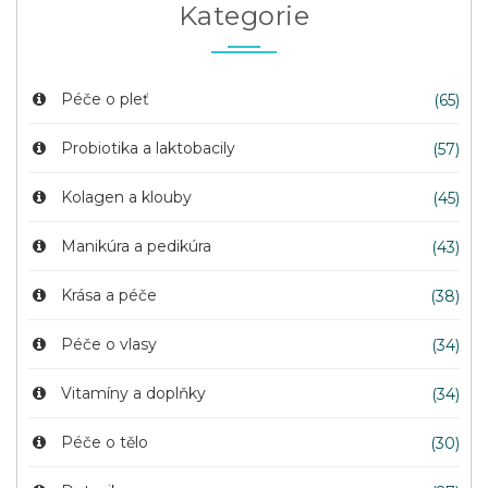
Kategorie
Péče o pleť
(65)
Probiotika a laktobacily
(57)
Kolagen a klouby
(45)
Manikúra a pedikúra
(43)
Krása a péče
(38)
Péče o vlasy
(34)
Vitamíny a doplňky
(34)
Péče o tělo
(30)