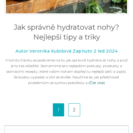
Jak správně hydratovat nohy?
Nejlepší tipy a triky
Autor Veronika Kubišová Zapnuto 2 led 2024
V tomto článku se podíváme na to, jak správně hydratovat nohy a proč
je to tak důležité. Seznámíme se s nejlepšími postupy, produkty a
domácími recepty, které vašim nohám dopřejí tu nejlepší péči a zajistí,
že budou vypadat a cítit se skvěle. Naučíme se, jak předcházet
problémům se suchou pokožkou a
(Číst více)
1
2