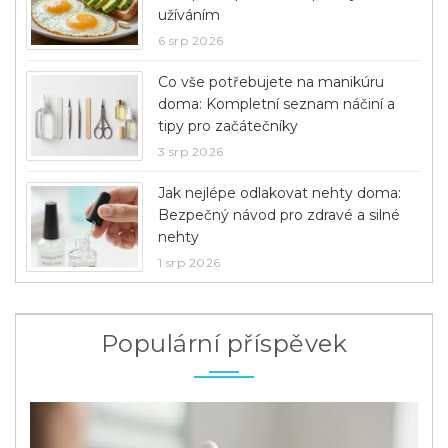
užíváním
6 srp 2026
Co vše potřebujete na manikúru
doma: Kompletní seznam náčiní a
tipy pro začátečníky
3 srp 2026
Jak nejlépe odlakovat nehty doma:
Bezpečný návod pro zdravé a silné
nehty
1 srp 2026
Populární příspěvek