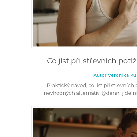
Co jíst při střevních potíž
Autor Veronika Ku
Praktický návod, co jíst při střevníc
nevhodných alternativ, týdenní jídel