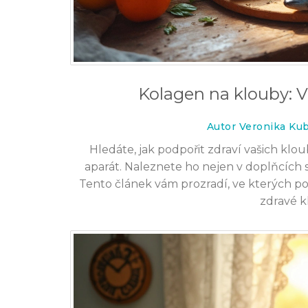
Kolagen na klouby: V
Autor Veronika Ku
Hledáte, jak podpořit zdraví vašich klo
aparát. Naleznete ho nejen v doplňcích 
Tento článek vám prozradí, ve kterých pot
zdravé k