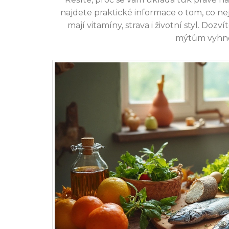
najdete praktické informace o tom, co nejčas
mají vitamíny, strava i životní styl. Dozv
mýtům vyhno