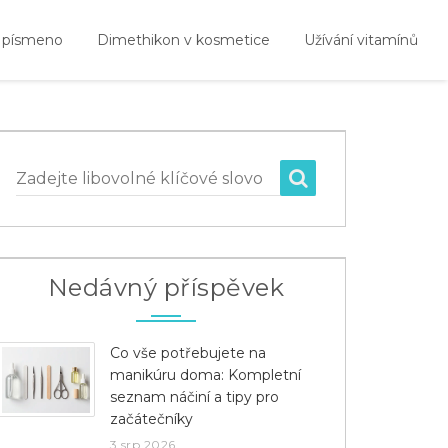
 písmeno
Dimethikon v kosmetice
Užívání vitamínů
Zadejte libovolné klíčové slovo
Nedávný příspěvek
Co vše potřebujete na
manikúru doma: Kompletní
seznam náčiní a tipy pro
začátečníky
3 srp 2026