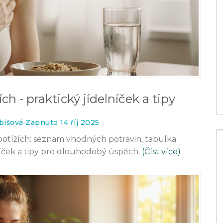
ích - praktický jídelníček a tipy
bišová Zapnuto 14 říj 2025
h potížích: seznam vhodných potravin, tabulka
níček a tipy pro dlouhodobý úspěch.
(Číst více)