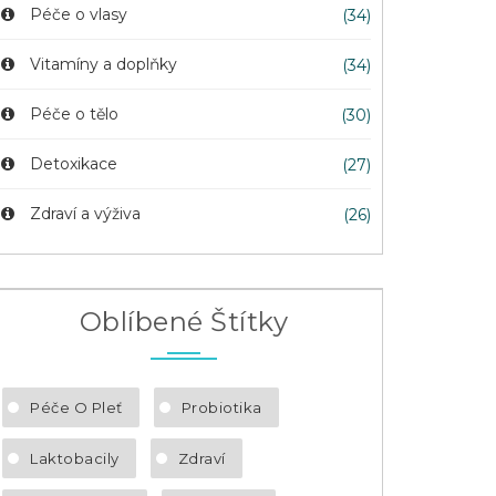
Péče o vlasy
(34)
Vitamíny a doplňky
(34)
Péče o tělo
(30)
Detoxikace
(27)
Zdraví a výživa
(26)
Oblíbené Štítky
Péče O Pleť
Probiotika
Laktobacily
Zdraví