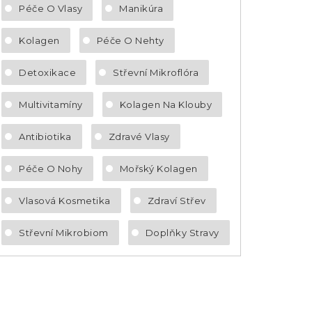
Péče O Vlasy
Manikúra
Kolagen
Péče O Nehty
Detoxikace
Střevní Mikroflóra
Multivitamíny
Kolagen Na Klouby
Antibiotika
Zdravé Vlasy
Péče O Nohy
Mořský Kolagen
Vlasová Kosmetika
Zdraví Střev
Střevní Mikrobiom
Doplňky Stravy