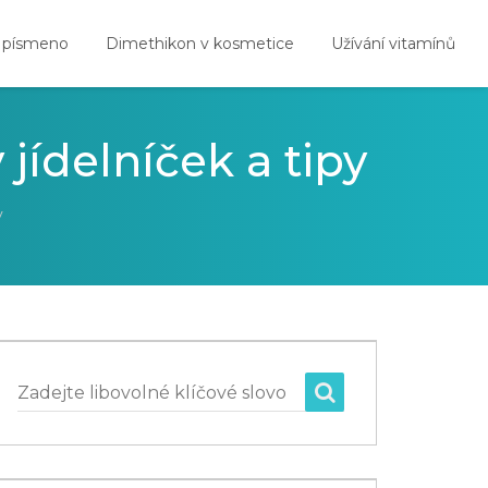
 písmeno
Dimethikon v kosmetice
Užívání vitamínů
ý jídelníček a tipy
y
Zadejte libovolné klíčové slovo