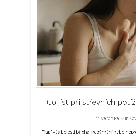
Co jíst při střevních potíž
Veronika Kubišo
Trápí vás bolesti břicha, nadýmání nebo nepr