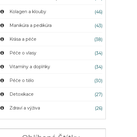
Kolagen a klouby
(46)
Manikúra a pedikúra
(43)
Krása a péče
(38)
Péče o vlasy
(34)
Vitamíny a doplňky
(34)
Péče o tělo
(30)
Detoxikace
(27)
Zdraví a výživa
(26)