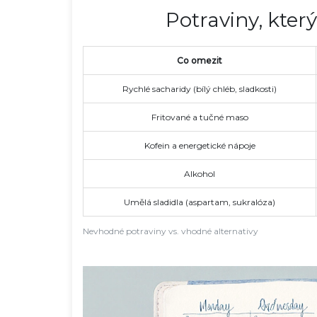
Potraviny, kter
Co omezit
Rychlé sacharidy (bílý chléb, sladkosti)
Fritované a tučné maso
Kofein a energetické nápoje
Alkohol
Umělá sladidla (aspartam, sukralóza)
Nevhodné potraviny vs. vhodné alternativy