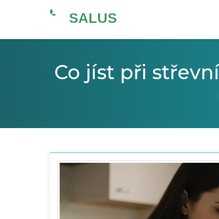
Co jíst při střevn