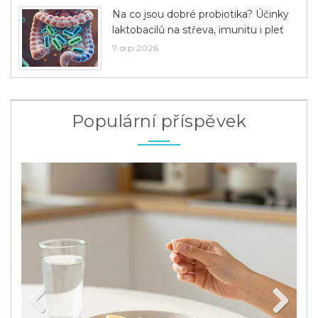
Na co jsou dobré probiotika? Účinky
laktobacilů na střeva, imunitu i pleť
7 srp 2026
Populární příspěvek