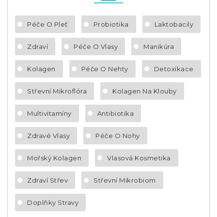
Péče O Pleť
Probiotika
Laktobacily
Zdraví
Péče O Vlasy
Manikúra
Kolagen
Péče O Nehty
Detoxikace
Střevní Mikroflóra
Kolagen Na Klouby
Multivitamíny
Antibiotika
Zdravé Vlasy
Péče O Nohy
Mořský Kolagen
Vlasová Kosmetika
Zdraví Střev
Střevní Mikrobiom
Doplňky Stravy