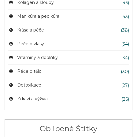
Kolagen a klouby
(46)
Manikúra a pedikúra
(43)
Krása a péče
(38)
Péče o vlasy
(34)
Vitamíny a doplňky
(34)
Péče o tělo
(30)
Detoxikace
(27)
Zdraví a výživa
(26)
Oblíbené Štítky