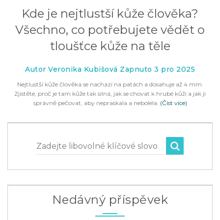
Kde je nejtlustší kůže člověka?
Všechno, co potřebujete vědět o
tloušťce kůže na těle
Autor Veronika Kubišová Zapnuto 3 pro 2025
Nejtlustší kůže člověka se nachází na patách a dosahuje až 4 mm.
Zjistěte, proč je tam kůže tak silná, jak se chovat k hrubé kůži a jak ji
správně pečovat, aby nepraskala a nebolela.
(Číst více)
Zadejte libovolné klíčové slovo
Nedávný příspěvek