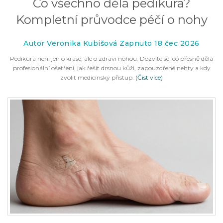
Co všechno dělá pedikúra?
Kompletní průvodce péčí o nohy
Autor Veronika Kubišová Zapnuto 18 čec 2026
Pedikúra není jen o kráse, ale o zdraví nohou. Dozvíte se, co přesně dělá
profesionální ošetření, jak řešit drsnou kůži, zapouzdřené nehty a kdy
zvolit medicínský přístup.
(Číst více)