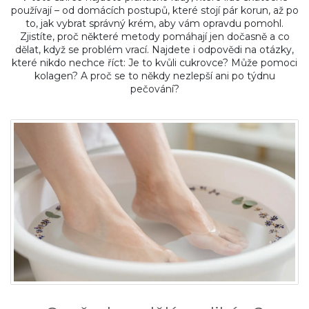
používají – od domácích postupů, které stojí pár korun, až po
to, jak vybrat správný krém, aby vám opravdu pomohl.
Zjistíte, proč některé metody pomáhají jen dočasně a co
dělat, když se problém vrací. Najdete i odpovědi na otázky,
které nikdo nechce říct: Je to kvůli cukrovce? Může pomoci
kolagen? A proč se to někdy nezlepší ani po týdnu
pečování?