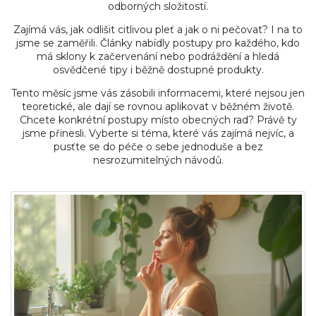
odborných složitostí.
Zajímá vás, jak odlišit citlivou pleť a jak o ni pečovat? I na to
jsme se zaměřili. Články nabídly postupy pro každého, kdo
má sklony k začervenání nebo podráždění a hledá
osvědčené tipy i běžně dostupné produkty.
Tento měsíc jsme vás zásobili informacemi, které nejsou jen
teoretické, ale dají se rovnou aplikovat v běžném životě.
Chcete konkrétní postupy místo obecných rad? Právě ty
jsme přinesli. Vyberte si téma, které vás zajímá nejvíc, a
pusťte se do péče o sebe jednoduše a bez
nesrozumitelných návodů.