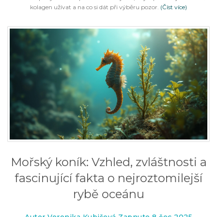
kolagen užívat a na co si dát při výběru pozor.
(Číst více)
Mořský koník: Vzhled, zvláštnosti a
fascinující fakta o nejroztomilejší
rybě oceánu