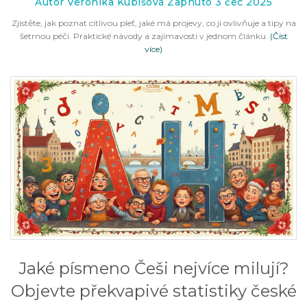
Autor Veronika Kubišová Zapnuto 3 čec 2025
Zjistěte, jak poznat citlivou pleť, jaké má projevy, co ji ovlivňuje a tipy na
šetrnou péči. Praktické návody a zajímavosti v jednom článku.
(Číst
více)
Jaké písmeno Češi nejvíce milují?
Objevte překvapivé statistiky české