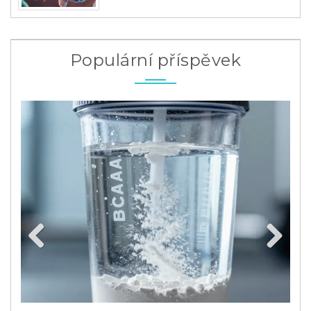
Populární příspěvek
Previous
Next