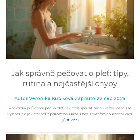
Jak správně pečovat o pleť: tipy,
rutina a nejčastější chyby
Autor Veronika Kubišová Zapnuto 22 čec 2025
Praktický průvodce péčí o pleť: jak postupovat ráno i večer, čemu se
vyhnout a jak podpořit přirozenou krásu bez zbytečných komplikací.
(Číst více)