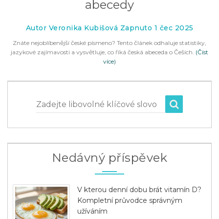
abecedy
Autor Veronika Kubišová Zapnuto 1 čec 2025
Znáte nejoblíbenější české písmeno? Tento článek odhaluje statistiky,
jazykové zajímavosti a vysvětluje, co říká česká abeceda o Češích.
(Číst
více)
Zadejte libovolné klíčové slovo
Nedávný příspěvek
V kterou denní dobu brát vitamín D?
Kompletní průvodce správným
užíváním