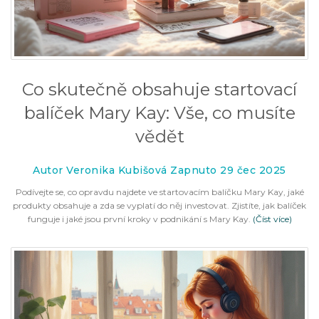
Co skutečně obsahuje startovací
balíček Mary Kay: Vše, co musíte
vědět
Autor Veronika Kubišová Zapnuto 29 čec 2025
Podívejte se, co opravdu najdete ve startovacím balíčku Mary Kay, jaké
produkty obsahuje a zda se vyplatí do něj investovat. Zjistíte, jak balíček
funguje i jaké jsou první kroky v podnikání s Mary Kay.
(Číst více)