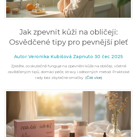
Jak zpevnit kůži na obličeji:
Osvědčené tipy pro pevnější pleť
Autor Veronika Kubišová Zapnuto 30 čec 2025
Zjistěte, co skutečně funguje na zpevnění kůže na obličeji, včetně
osvědčených tipů, domácí péče, stravy i odborných metod. Praktické
rady bez zbytečné omáčky.
(Číst více)