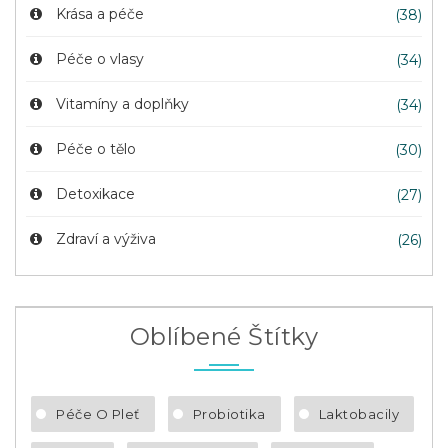
Krása a péče
(38)
Péče o vlasy
(34)
Vitamíny a doplňky
(34)
Péče o tělo
(30)
Detoxikace
(27)
Zdraví a výživa
(26)
Oblíbené Štítky
Péče O Pleť
Probiotika
Laktobacily