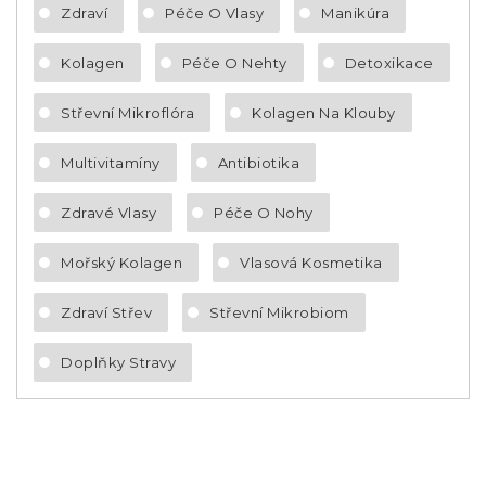
Zdraví
Péče O Vlasy
Manikúra
Kolagen
Péče O Nehty
Detoxikace
Střevní Mikroflóra
Kolagen Na Klouby
Multivitamíny
Antibiotika
Zdravé Vlasy
Péče O Nohy
Mořský Kolagen
Vlasová Kosmetika
Zdraví Střev
Střevní Mikrobiom
Doplňky Stravy