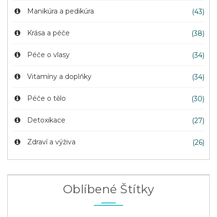
Manikúra a pedikúra
(43)
Krása a péče
(38)
Péče o vlasy
(34)
Vitamíny a doplňky
(34)
Péče o tělo
(30)
Detoxikace
(27)
Zdraví a výživa
(26)
Oblíbené Štítky