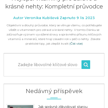
krásné nehty: Kompletní průvodce
Autor Veronika Kubišová Zapnuto 9 lis 2023
Objektivní a dlouhý průvodce, který se věnuje všemu, co potřebujete
vědět o vitaminech pro zdravé a krásné nehty. V tomto článku se
zdůrazňuje význam vyvážené stravy a správného přísunu klíčových
vitaminů a minerálů, které hrají zásadní roli v péči o nehty. Získáte
praktické tipy, jak zlepšit kvalit
(Číst více)
Zadejte libovolné klíčové slovo
Nedávný příspěvek
Jak správně zlikvidovat starou