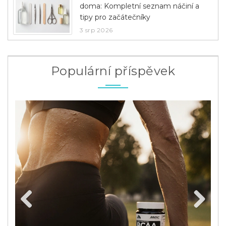
doma: Kompletní seznam náčiní a
tipy pro začátečníky
3 srp 2026
Populární příspěvek
Previous
Next