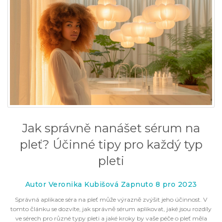
Jak správně nanášet sérum na
pleť? Účinné tipy pro každý typ
pleti
Autor Veronika Kubišová Zapnuto 8 pro 2023
Správná aplikace séra na pleť může výrazně zvýšit jeho účinnost. V
tomto článku se dozvíte, jak správně sérum aplikovat, jaké jsou rozdíly
ve sérech pro různé typy pleti a jaké kroky by vaše péče o pleť měla