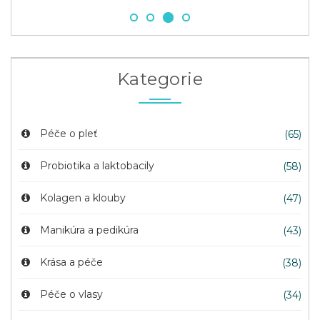
Kategorie
Péče o pleť
(65)
Probiotika a laktobacily
(58)
Kolagen a klouby
(47)
Manikúra a pedikúra
(43)
Krása a péče
(38)
Péče o vlasy
(34)