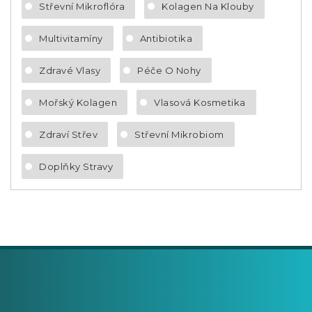
Střevní Mikroflóra
Kolagen Na Klouby
Multivitamíny
Antibiotika
Zdravé Vlasy
Péče O Nohy
Mořský Kolagen
Vlasová Kosmetika
Zdraví Střev
Střevní Mikrobiom
Doplňky Stravy