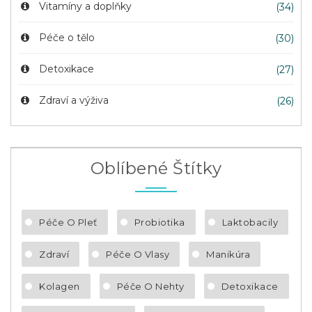
Vitamíny a doplňky
(34)
Péče o tělo
(30)
Detoxikace
(27)
Zdraví a výživa
(26)
Oblíbené Štítky
Péče O Pleť
Probiotika
Laktobacily
Zdraví
Péče O Vlasy
Manikúra
Kolagen
Péče O Nehty
Detoxikace