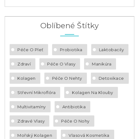
Oblíbené Štítky
Péče O Pleť
Probiotika
Laktobacily
Zdraví
Péče O Vlasy
Manikúra
Kolagen
Péče O Nehty
Detoxikace
Střevní Mikroflóra
Kolagen Na Klouby
Multivitamíny
Antibiotika
Zdravé Vlasy
Péče O Nohy
Mořský Kolagen
Vlasová Kosmetika