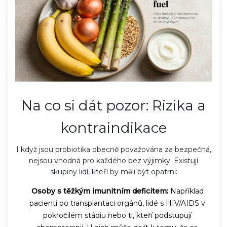
Na co si dát pozor: Rizika a
kontraindikace
I když jsou probiotika obecně považována za bezpečná,
nejsou vhodná pro každého bez výjimky. Existují
skupiny lidí, kteří by měli být opatrní:
Osoby s těžkým imunitním deficitem:
Například
pacienti po transplantaci orgánů, lidé s HIV/AIDS v
pokročilém stádiu nebo ti, kteří podstupují