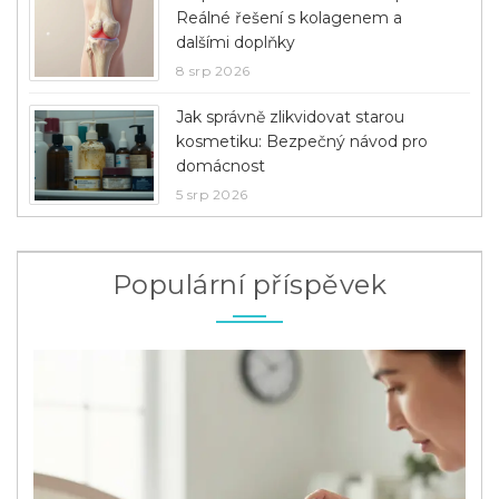
Reálné řešení s kolagenem a
dalšími doplňky
8 srp 2026
Jak správně zlikvidovat starou
kosmetiku: Bezpečný návod pro
domácnost
5 srp 2026
Populární příspěvek