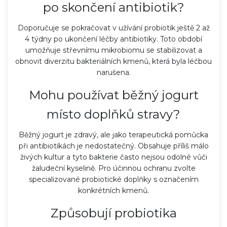
po skončení antibiotik?
Doporučuje se pokračovat v užívání probiotik ještě 2 až
4 týdny po ukončení léčby antibiotiky. Toto období
umožňuje střevnímu mikrobiomu se stabilizovat a
obnovit diverzitu bakteriálních kmenů, která byla léčbou
narušena.
Mohu používat běžný jogurt
místo doplňků stravy?
Běžný jogurt je zdravý, ale jako terapeutická pomůcka
při antibiotikách je nedostatečný. Obsahuje příliš málo
živých kultur a tyto bakterie často nejsou odolné vůči
žaludeční kyselině. Pro účinnou ochranu zvolte
specializované probiotické doplňky s označením
konkrétních kmenů.
Způsobují probiotika