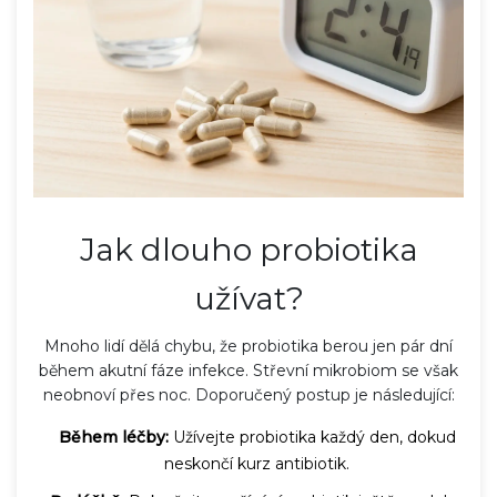
Jak dlouho probiotika
užívat?
Mnoho lidí dělá chybu, že probiotika berou jen pár dní
během akutní fáze infekce. Střevní mikrobiom se však
neobnoví přes noc. Doporučený postup je následující:
Během léčby:
Užívejte probiotika každý den, dokud
neskončí kurz antibiotik.