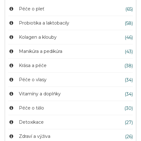
Péče o pleť
(65)
Probiotika a laktobacily
(58)
Kolagen a klouby
(46)
Manikúra a pedikúra
(43)
Krása a péče
(38)
Péče o vlasy
(34)
Vitamíny a doplňky
(34)
Péče o tělo
(30)
Detoxikace
(27)
Zdraví a výživa
(26)