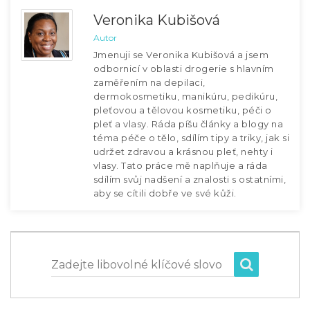
Veronika Kubišová
Autor
Jmenuji se Veronika Kubišová a jsem
odbornicí v oblasti drogerie s hlavním
zaměřením na depilaci,
dermokosmetiku, manikúru, pedikúru,
pleťovou a tělovou kosmetiku, péči o
pleť a vlasy. Ráda píšu články a blogy na
téma péče o tělo, sdílím tipy a triky, jak si
udržet zdravou a krásnou pleť, nehty i
vlasy. Tato práce mě naplňuje a ráda
sdílím svůj nadšení a znalosti s ostatními,
aby se cítili dobře ve své kůži.
Zadejte libovolné klíčové slovo