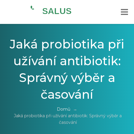
Jaká probiotika při
užívání antibiotik:
Správný výběr a
časování
Domů
→
Jaká probiotika při užívání antibiotik: Správný výběr a
časování