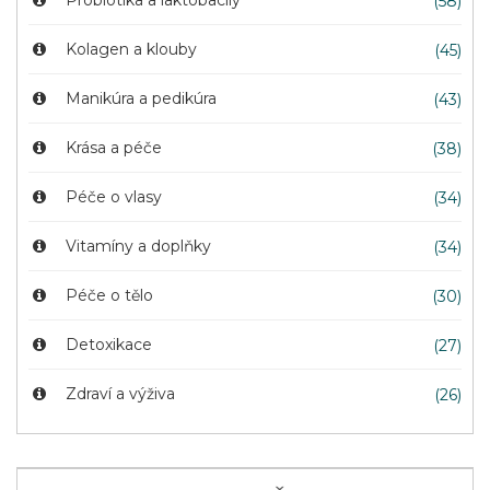
(58)
Kolagen a klouby
(45)
Manikúra a pedikúra
(43)
Krása a péče
(38)
Péče o vlasy
(34)
Vitamíny a doplňky
(34)
Péče o tělo
(30)
Detoxikace
(27)
Zdraví a výživa
(26)