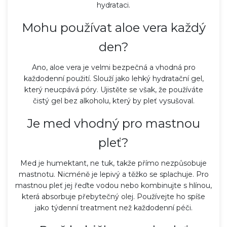
hydrataci.
Mohu používat aloe vera každý
den?
Ano, aloe vera je velmi bezpečná a vhodná pro
každodenní použití. Slouží jako lehký hydratační gel,
který neucpává póry. Ujistěte se však, že používáte
čistý gel bez alkoholu, který by pleť vysušoval.
Je med vhodný pro mastnou
pleť?
Med je humektant, ne tuk, takže přímo nezpůsobuje
mastnotu. Nicméně je lepivý a těžko se splachuje. Pro
mastnou pleť jej řeďte vodou nebo kombinujte s hlínou,
která absorbuje přebytečný olej. Používejte ho spíše
jako týdenní treatment než každodenní péči.