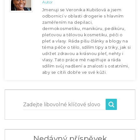
Autor
Jmenuji se Veronika Kubišová a jsem
odbornicí v oblasti drogerie s hlavním
zaměřením na depilaci,
dermokosmetiku, manikúru, pedikúru,
pleťovou a tělovou kosmetiku, péči o
pleť a vlasy. Ráda píšu články a blogy na
téma péče o tělo, sdílím tipy a triky, jak si
udržet zdravou a krásnou pleť, nehty i
vlasy. Tato práce mě naplňuje a ráda
sdílím svůj nadšení a znalosti s ostatními,
aby se cítili dobře ve své kůži.
Zadejte libovolné klíčové slovo
Nedávný příspěvek