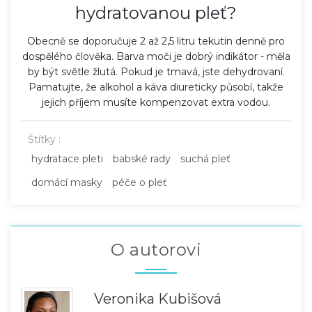
hydratovanou pleť?
Obecně se doporučuje 2 až 2,5 litru tekutin denně pro
dospělého člověka. Barva moči je dobrý indikátor - měla
by být světle žlutá. Pokud je tmavá, jste dehydrovaní.
Pamatujte, že alkohol a káva diureticky působí, takže
jejich příjem musíte kompenzovat extra vodou.
Štítky :
hydratace pleti
babské rady
suchá pleť
domácí masky
péče o pleť
O autorovi
Veronika Kubišová