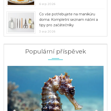
6 srp 2026
Co vše potřebujete na manikúru
doma: Kompletní seznam náčiní a
tipy pro začátečníky
3 srp 2026
Populární příspěvek