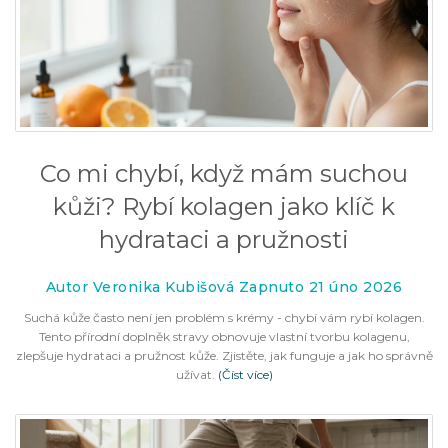
Co mi chybí, když mám suchou
kůži? Rybí kolagen jako klíč k
hydrataci a pružnosti
Autor Veronika Kubišová Zapnuto 21 úno 2026
Suchá kůže často není jen problém s krémy - chybí vám rybí kolagen.
Tento přírodní doplněk stravy obnovuje vlastní tvorbu kolagenu,
zlepšuje hydrataci a pružnost kůže. Zjistěte, jak funguje a jak ho správně
užívat.
(Číst více)