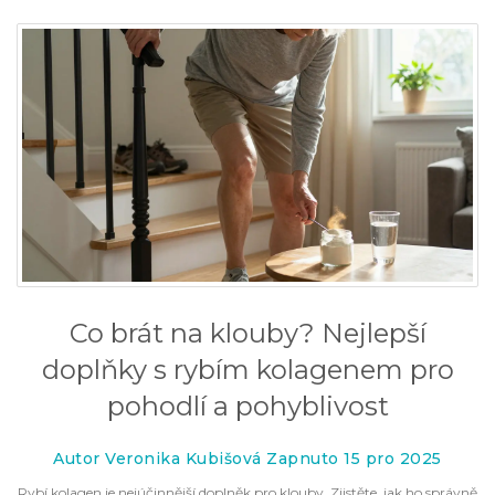
Co brát na klouby? Nejlepší
doplňky s rybím kolagenem pro
pohodlí a pohyblivost
Autor Veronika Kubišová Zapnuto 15 pro 2025
Rybí kolagen je nejúčinnější doplněk pro klouby. Zjistěte, jak ho správně