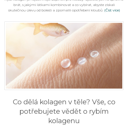
brát, s jakými látkami kombinovat a co vybírat, abyste získali
skutečnou úlevu od bolesti a zpomalili opotřebení kloubů.
(Číst více)
Co dělá kolagen v těle? Vše, co
potřebujete vědět o rybím
kolagenu