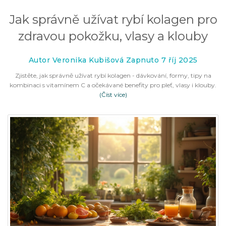
Jak správně užívat rybí kolagen pro
zdravou pokožku, vlasy a klouby
Autor Veronika Kubišová Zapnuto 7 říj 2025
Zjistěte, jak správně užívat rybí kolagen - dávkování, formy, tipy na
kombinaci s vitamínem C a očekávané benefity pro pleť, vlasy i klouby.
(Číst více)