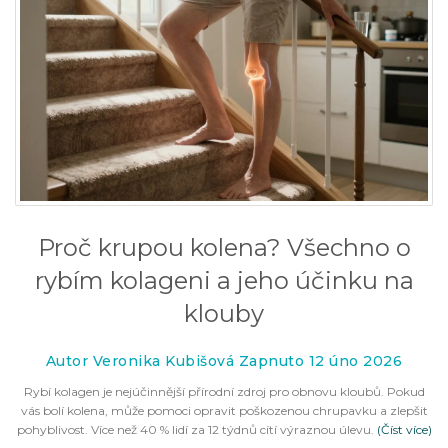
Proč krupou kolena? Všechno o
rybím kolageni a jeho účinku na
klouby
Autor Veronika Kubišová Zapnuto 12 úno 2026
Rybí kolagen je nejúčinnější přírodní zdroj pro obnovu kloubů. Pokud
vás bolí kolena, může pomoci opravit poškozenou chrupavku a zlepšit
pohyblivost. Více než 40 % lidí za 12 týdnů cítí výraznou úlevu.
(Číst více)