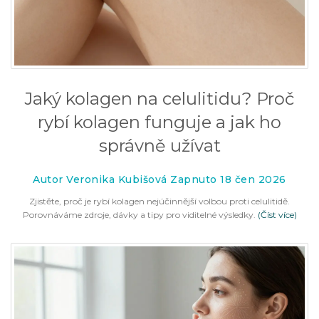
Jaký kolagen na celulitidu? Proč
rybí kolagen funguje a jak ho
správně užívat
Autor Veronika Kubišová Zapnuto 18 čen 2026
Zjistěte, proč je rybí kolagen nejúčinnější volbou proti celulitidě.
Porovnáváme zdroje, dávky a tipy pro viditelné výsledky.
(Číst více)