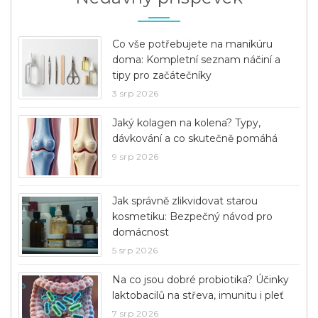
Co vše potřebujete na manikúru
doma: Kompletní seznam náčiní a
tipy pro začátečníky
3 srp 2026
Jaký kolagen na kolena? Typy,
dávkování a co skutečně pomáhá
9 srp 2026
Jak správně zlikvidovat starou
kosmetiku: Bezpečný návod pro
domácnost
5 srp 2026
Na co jsou dobré probiotika? Účinky
laktobacilů na střeva, imunitu i pleť
7 srp 2026