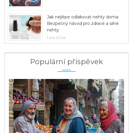
Jak nejlépe odlakovat nehty doma:
Bezpečný návod pro zdravé a silné
nehty
1 srp 2026
Populární příspěvek