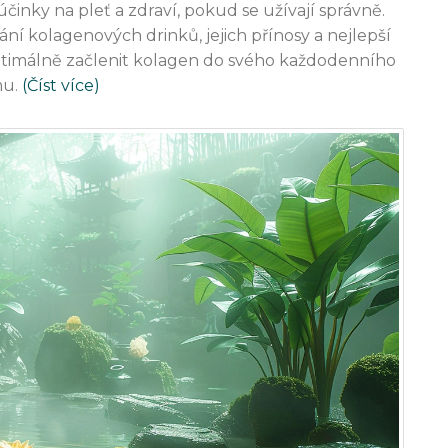
inky na pleť a zdraví, pokud se užívají správně.
ní kolagenových drinků, jejich přínosy a nejlepší
 optimálně začlenit kolagen do svého každodenního
mu.
(Číst více)