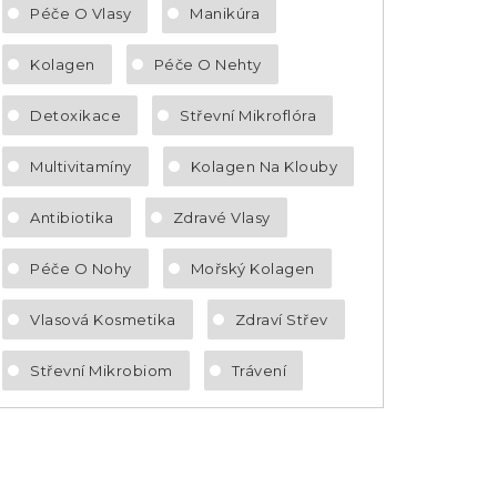
Péče O Vlasy
Manikúra
Kolagen
Péče O Nehty
Detoxikace
Střevní Mikroflóra
Multivitamíny
Kolagen Na Klouby
Antibiotika
Zdravé Vlasy
Péče O Nohy
Mořský Kolagen
Vlasová Kosmetika
Zdraví Střev
Střevní Mikrobiom
Trávení