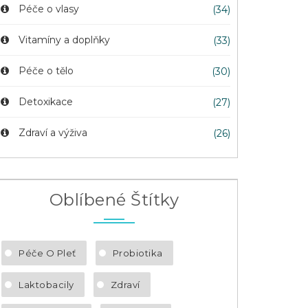
Péče o vlasy
(34)
Vitamíny a doplňky
(33)
Péče o tělo
(30)
Detoxikace
(27)
Zdraví a výživa
(26)
Oblíbené Štítky
Péče O Pleť
Probiotika
Laktobacily
Zdraví