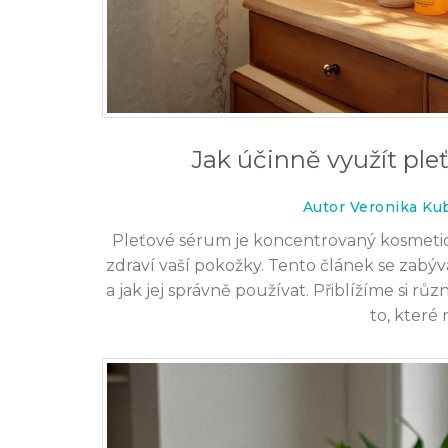
Jak účinně využít ple
Autor Veronika Ku
Pleťové sérum je koncentrovaný kosmetick
zdraví vaší pokožky. Tento článek se zabýv
a jak jej správně používat. Přiblížíme si růz
to, které