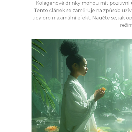
Kolagenové drinky mohou mít pozitivní úč
Tento článek se zaměřuje na způsob užívá
tipy pro maximální efekt. Naučte se, jak
reži