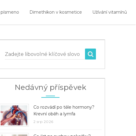
 písmeno
Dimethikon v kosmetice
Užívání vitamínů
Zadejte libovolné klíčové slovo
Nedávný příspěvek
Co rozvádí po těle hormony?
Krevní oběh a lymfa
2 srp 2026