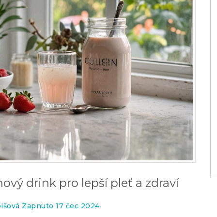
ový drink pro lepší pleť a zdraví
bišová Zapnuto 17 čec 2024