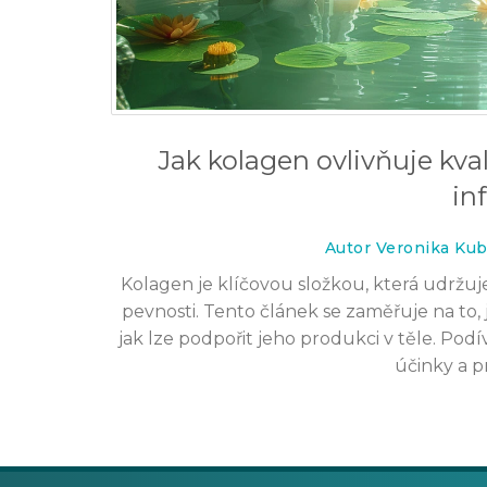
Jak kolagen ovlivňuje kva
in
Autor Veronika Kub
Kolagen je klíčovou složkou, která udržuje 
pevnosti. Tento článek se zaměřuje na to, 
jak lze podpořit jeho produkci v těle. Po
účinky a p