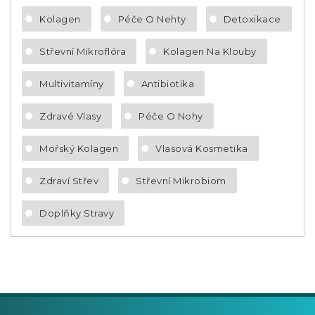
Kolagen
Péče O Nehty
Detoxikace
Střevní Mikroflóra
Kolagen Na Klouby
Multivitamíny
Antibiotika
Zdravé Vlasy
Péče O Nohy
Mořský Kolagen
Vlasová Kosmetika
Zdraví Střev
Střevní Mikrobiom
Doplňky Stravy