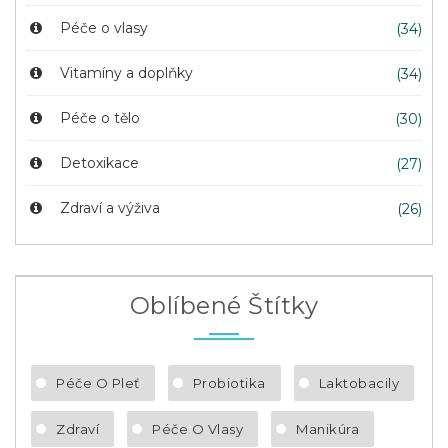
Péče o vlasy
(34)
Vitamíny a doplňky
(34)
Péče o tělo
(30)
Detoxikace
(27)
Zdraví a výživa
(26)
Oblíbené Štítky
Péče O Pleť
Probiotika
Laktobacily
Zdraví
Péče O Vlasy
Manikúra