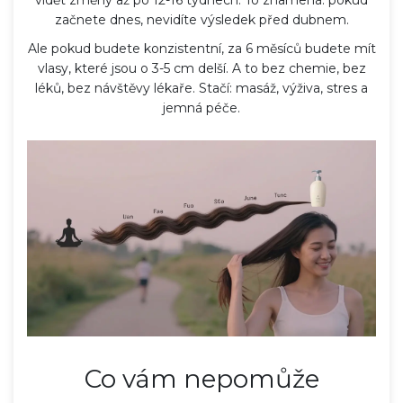
začnete dnes, nevidíte výsledek před dubnem.
Ale pokud budete konzistentní, za 6 měsíců budete mít
vlasy, které jsou o 3-5 cm delší. A to bez chemie, bez
léků, bez návštěvy lékaře. Stačí: masáž, výživa, stres a
jemná péče.
Co vám nepomůže