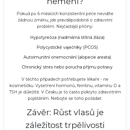
nemění?
Pokud po 6 měsících konzistentní péče nevidíte
žádnou změnu, jde pravděpodobně o zdravotní
problém. Nejčastější příčiny:
Hypotyreóza (nadměrná štítná žláza)
Polycystické vaječníky (PCOS)
Autoimunitní onemocnění (alopecie areata)
Chronický stres nebo porucha příjmu potravy
V těchto případech potřebujete lékaře - ne
kosmetičku. Vyšetření hormonů, ferritinu, vitaminu D a
TSH je důležité. V Česku je to často pokryto zdravotním
pojištěním. Nebojte se toho požádat.
Závěr: Růst vlasů je
záležitost trpělivosti