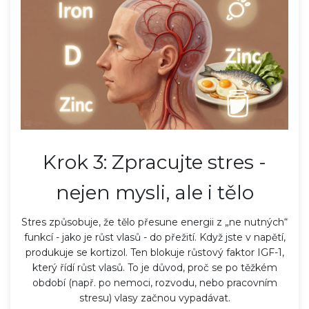
Krok 3: Zpracujte stres -
nejen mysli, ale i tělo
Stres způsobuje, že tělo přesune energii z „ne nutných“
funkcí - jako je růst vlasů - do přežití. Když jste v napětí,
produkuje se kortizol. Ten blokuje růstový faktor IGF-1,
který řídí růst vlasů. To je důvod, proč se po těžkém
období (např. po nemoci, rozvodu, nebo pracovním
stresu) vlasy začnou vypadávat.