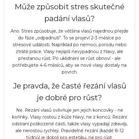
Může způsobit stres skutečné
padání vlasů?
Ano. Stres způsobuje, že většina vlasů najednou přejde
do fáze „odpadnutí“. To se projeví 2-3 měsíce po
stresové události. Například po nemoci, porodu nebo
ztrátě práce. Vlasy nejspíš nevypadnou z hlavy, ale
přestanou růst. Po uklidnění se růst obnoví - ale
potřebujete 4-6 měsíců, aby se nové vlasy dostaly na
povrch.
Je pravda, že časté řezání vlasů
je dobré pro růst?
Ne. Řezání vlasů ovlivňuje jen jejich koncovky - ne
kořínky. Vlasy rostou z kůže hlavy, ne z konců. Řezání
odstraní poškozené části, takže vlasy vypadají zdravěji,
ale nerostou rychleji. Pravidelné řezání (každé 8-12
týdnů) je dobré pro estetiku, ne pro růst.