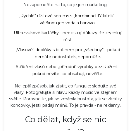
Nezapomeňte na to, co je jen marketing:
„Rychlé“ růstové serums s „kombinací 17 látek“ -
většinou jen voda a barvivo.
Ultrazvukové kartáčky - neexistují důkazy, že zrychlují
růst.
„Vlasové“ doplňky s biotinem pro „všechny“ - pokud
nemáte nedostatek, nepomůže.
Stříbření vlasů nebo „přírodní“ výrobky bez složení -
pokud nevíte, co obsahují, nevěřte.
Nejlepší způsob, jak zjistit, co funguje: sledujte své
vlasy. Fotografujte si hlavu každý měsíc ve stejném
světle. Porovnejte, jak se změnila hustota, jak se zkrátily
koncovky, jestli padají méně. To je pravda - ne reklamy.
Co dělat, když se nic