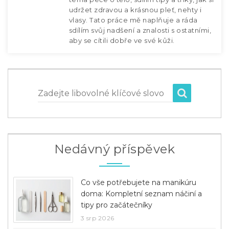
udržet zdravou a krásnou pleť, nehty i
vlasy. Tato práce mě naplňuje a ráda
sdílím svůj nadšení a znalosti s ostatními,
aby se cítili dobře ve své kůži.
Zadejte libovolné klíčové slovo
Nedávný příspěvek
Co vše potřebujete na manikúru
doma: Kompletní seznam náčiní a
tipy pro začátečníky
3 srp 2026