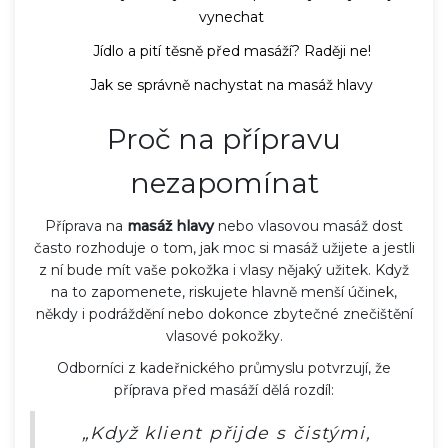
vynechat
Jídlo a pití těsně před masáží? Raději ne!
Jak se správně nachystat na masáž hlavy
Proč na přípravu
nezapomínat
Příprava na
masáž hlavy
nebo vlasovou masáž dost
často rozhoduje o tom, jak moc si masáž užijete a jestli
z ní bude mít vaše pokožka i vlasy nějaký užitek. Když
na to zapomenete, riskujete hlavně menší účinek,
někdy i podráždění nebo dokonce zbytečné znečištění
vlasové pokožky.
Odborníci z kadeřnického průmyslu potvrzují, že
příprava před masáží dělá rozdíl:
„Když klient přijde s čistými,