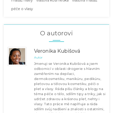
masáž hlavy
vlasová kosmetika
vlasová masáž
péče o vlasy
O autorovi
Veronika Kubišová
Autor
Jmenuji se Veronika Kubišová a jsem
odbornicí v oblasti drogerie s hlavním
zaměřením na depilaci,
dermokosmetiku, manikúru, pedikúru,
pleťovou a tělovou kosmetiku, péči o
pleť a vlasy. Ráda píšu články a blogy na
téma péče o tělo, sdílím tipy a triky, jak si
udržet zdravou a krásnou pleť, nehty i
vlasy. Tato práce mě naplňuje a ráda
sdílím svůj nadšení a znalosti s ostatními,