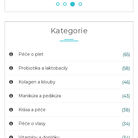
Kategorie
Péče o pleť
(65)
Probiotika a laktobacily
(58)
Kolagen a klouby
(46)
Manikúra a pedikúra
(43)
Krása a péče
(38)
Péče o vlasy
(34)
Vitamíny a doplňky
(34)