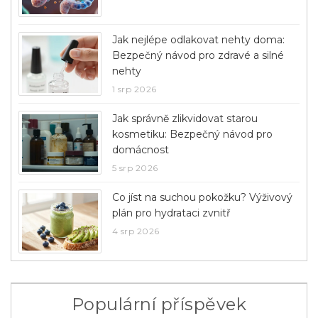
Jak nejlépe odlakovat nehty doma:
Bezpečný návod pro zdravé a silné
nehty
1 srp 2026
Jak správně zlikvidovat starou
kosmetiku: Bezpečný návod pro
domácnost
5 srp 2026
Co jíst na suchou pokožku? Výživový
plán pro hydrataci zvnitř
4 srp 2026
Populární příspěvek