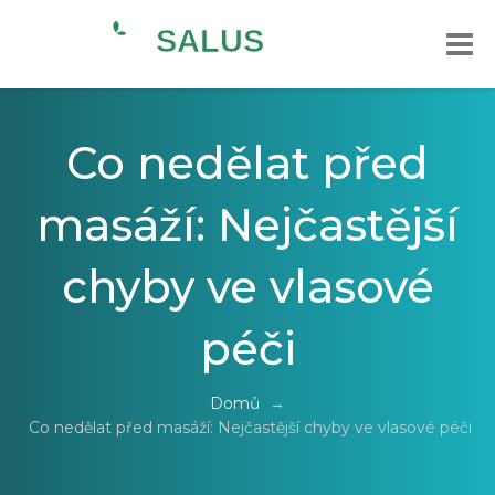
Co nedělat před
masáží: Nejčastější
chyby ve vlasové
péči
Domů
→
Co nedělat před masáží: Nejčastější chyby ve vlasové péči