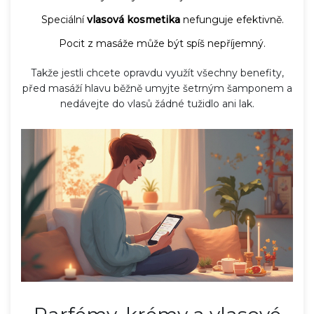
Speciální
vlasová kosmetika
nefunguje efektivně.
Pocit z masáže může být spíš nepříjemný.
Takže jestli chcete opravdu využít všechny benefity,
před masáží hlavu běžně umyjte šetrným šamponem a
nedávejte do vlasů žádné tužidlo ani lak.