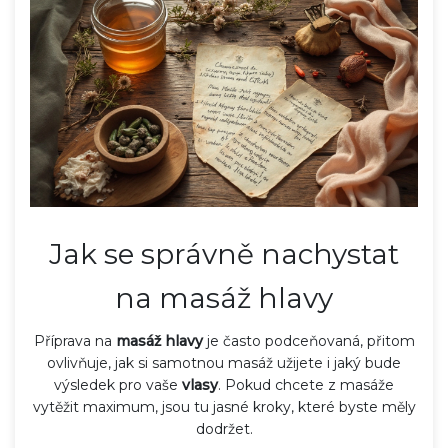
Jak se správně nachystat
na masáž hlavy
Příprava na
masáž hlavy
je často podceňovaná, přitom
ovlivňuje, jak si samotnou masáž užijete i jaký bude
výsledek pro vaše
vlasy
. Pokud chcete z masáže
vytěžit maximum, jsou tu jasné kroky, které byste měly
dodržet.