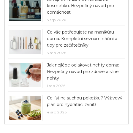
kosmetiku: Bezpečný návod pro
domácnost
5 srp 2026
Co vše potřebujete na manikúru
doma: Kompletní seznam náčiní a
tipy pro začátečníky
3 srp 2026
Jak nejlépe odlakovat nehty doma:
Bezpečný návod pro zdravé a silné
nehty
1 srp 2026
Co jíst na suchou pokožku? Výživový
plán pro hydrataci zvnitř
4 srp 2026