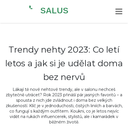
Trendy nehty 2023: Co letí
letos a jak si je udělat doma
bez nervů
Lákají tě nové nehtové trendy, ale v salonu nechceš
zbytečně utrácet? Rok 2023 přináší pár jasných favoritů – a
spousta z nich jde zvládnout i doma bez velkých
zkušeností. Klíč je v jednoduchosti, čistých liniích a barvách,
co fungují s každým outfitem. Koukni, co je letos nejvíc
vidět na rukách influencerek, stylistů, ale i kamarádek v
běžném životě.