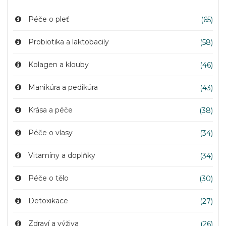
Péče o pleť
(65)
Probiotika a laktobacily
(58)
Kolagen a klouby
(46)
Manikúra a pedikúra
(43)
Krása a péče
(38)
Péče o vlasy
(34)
Vitamíny a doplňky
(34)
Péče o tělo
(30)
Detoxikace
(27)
Zdraví a výživa
(26)