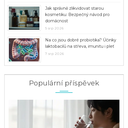
Jak správně zlikvidovat starou
kosmetiku: Bezpečný návod pro
domácnost
5 srp 2026
Na co jsou dobré probiotika? Účinky
laktobacilů na střeva, imunitu i pleť
7 srp 2026
Populární příspěvek