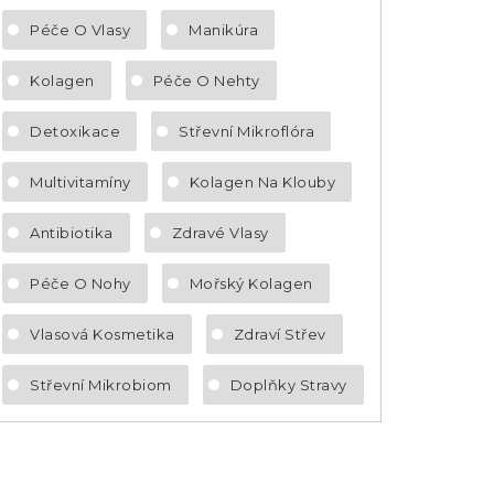
Péče O Vlasy
Manikúra
Kolagen
Péče O Nehty
Detoxikace
Střevní Mikroflóra
Multivitamíny
Kolagen Na Klouby
Antibiotika
Zdravé Vlasy
Péče O Nohy
Mořský Kolagen
Vlasová Kosmetika
Zdraví Střev
Střevní Mikrobiom
Doplňky Stravy