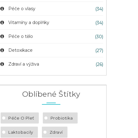
Péče o vlasy
(34)
Vitamíny a doplňky
(34)
Péče o tělo
(30)
Detoxikace
(27)
Zdraví a výživa
(26)
Oblíbené Štítky
Péče O Pleť
Probiotika
Laktobacily
Zdraví