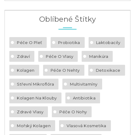
Oblíbené Štítky
Péče O Pleť
Probiotika
Laktobacily
Zdraví
Péče O Vlasy
Manikúra
Kolagen
Péče O Nehty
Detoxikace
Střevní Mikroflóra
Multivitamíny
Kolagen Na Klouby
Antibiotika
Zdravé Vlasy
Péče O Nohy
Mořský Kolagen
Vlasová Kosmetika