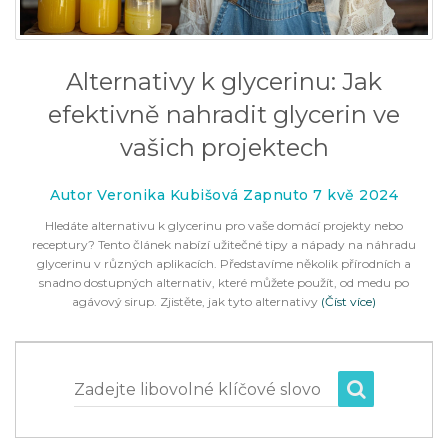
Alternativy k glycerinu: Jak
efektivně nahradit glycerin ve
vašich projektech
Autor Veronika Kubišová Zapnuto 7 kvě 2024
Hledáte alternativu k glycerinu pro vaše domácí projekty nebo
receptury? Tento článek nabízí užitečné tipy a nápady na náhradu
glycerinu v různých aplikacích. Představíme několik přírodních a
snadno dostupných alternativ, které můžete použít, od medu po
agávový sirup. Zjistěte, jak tyto alternativy
(Číst více)
Zadejte libovolné klíčové slovo