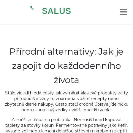
Přírodní alternativy: Jak je
zapojit do každodenního
života
Stále víc lidí hledá cesty, jak vyměnit klasické produkty za ty
přírodní. Ne vždy to znamená složité recepty nebo
zbytečně drahé nákupy. Často stačí drobná úprava jídelníčku
nebo rutina a výsledky uvidíš i pocítíš rychle.
Zaměř se třeba na probiotika. Nemusíš hned kupovat
tablety za stovky korun. Fermentované potraviny jako kefír,
kysané zelí nebo kimchi dokážou střevní mikrobiom zlepšit