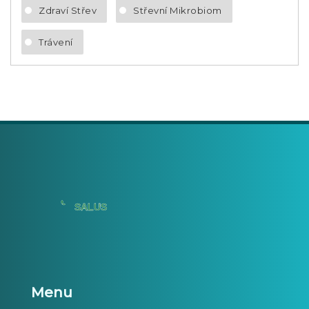
Zdraví Střev
Střevní Mikrobiom
Trávení
Menu