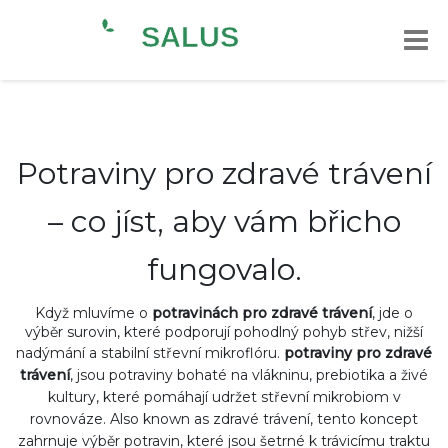
Potraviny pro zdravé trávení
– co jíst, aby vám břicho
fungovalo.
Když mluvíme o
potravinách pro zdravé trávení
, jde o
výběr surovin, které podporují pohodlný pohyb střev, nižší
nadýmání a stabilní střevní mikroflóru.
potraviny pro zdravé
trávení
,
jsou potraviny bohaté na vlákninu, prebiotika a živé
kultury, které pomáhají udržet střevní mikrobiom v
rovnováze
. Also known as
zdravé trávení
, tento koncept
zahrnuje výběr potravin, které jsou šetrné k trávicímu traktu