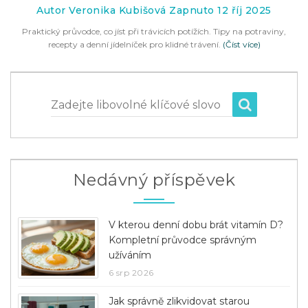
Autor Veronika Kubišová Zapnuto 12 říj 2025
Praktický průvodce, co jíst při trávicích potížích. Tipy na potraviny,
recepty a denní jídelníček pro klidné trávení.
(Číst více)
Zadejte libovolné klíčové slovo
Nedávný příspěvek
V kterou denní dobu brát vitamín D?
Kompletní průvodce správným
užíváním
6 srp 2026
Jak správně zlikvidovat starou