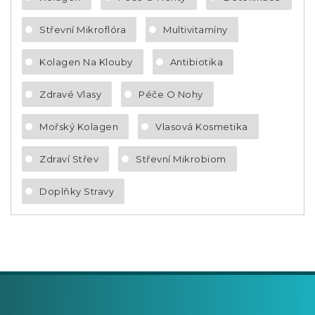
Střevní Mikroflóra
Multivitamíny
Kolagen Na Klouby
Antibiotika
Zdravé Vlasy
Péče O Nohy
Mořský Kolagen
Vlasová Kosmetika
Zdraví Střev
Střevní Mikrobiom
Doplňky Stravy