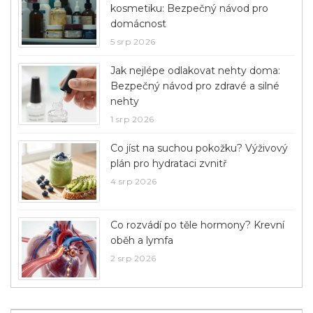
kosmetiku: Bezpečný návod pro
domácnost
5 srp 2026
Jak nejlépe odlakovat nehty doma:
Bezpečný návod pro zdravé a silné
nehty
1 srp 2026
Co jíst na suchou pokožku? Výživový
plán pro hydrataci zvnitř
4 srp 2026
Co rozvádí po těle hormony? Krevní
oběh a lymfa
2 srp 2026