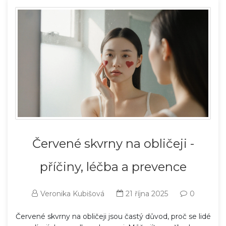
Červené skvrny na obličeji -
příčiny, léčba a prevence
Veronika Kubišová
21 října 2025
0
Červené skvrny na obličeji jsou častý důvod, proč se lidé