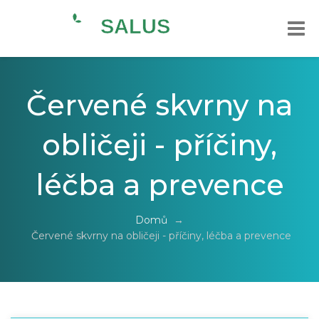
Červené skvrny na
obličeji - příčiny,
léčba a prevence
Domů
→
Červené skvrny na obličeji - příčiny, léčba a prevence