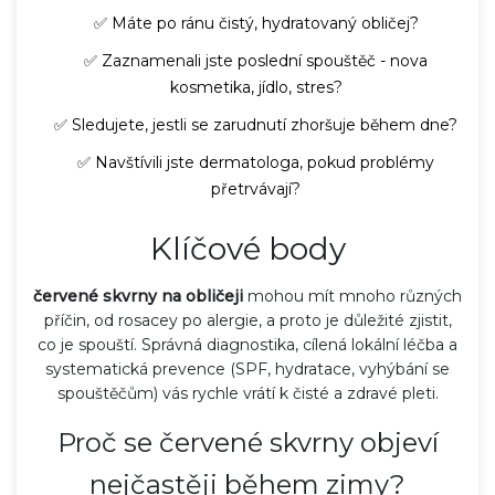
✅ Máte po ránu čistý, hydratovaný obličej?
✅ Zaznamenali jste poslední spouštěč - nova
kosmetika, jídlo, stres?
✅ Sledujete, jestli se zarudnutí zhoršuje během dne?
✅ Navštívili jste dermatologa, pokud problémy
přetrvávají?
Klíčové body
červené skvrny na obličeji
mohou mít mnoho různých
příčin, od rosacey po alergie, a proto je důležité zjistit,
co je spouští. Správná diagnostika, cílená lokální léčba a
systematická prevence (SPF, hydratace, vyhýbání se
spouštěčům) vás rychle vrátí k čisté a zdravé pleti.
Proč se červené skvrny objeví
nejčastěji během zimy?