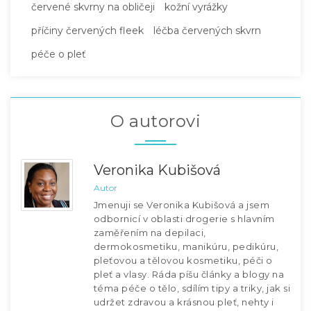
červené skvrny na obličeji
kožní vyrážky
příčiny červených fleek
léčba červených skvrn
péče o pleť
O autorovi
Veronika Kubišová
Autor
Jmenuji se Veronika Kubišová a jsem
odbornicí v oblasti drogerie s hlavním
zaměřením na depilaci,
dermokosmetiku, manikúru, pedikúru,
pleťovou a tělovou kosmetiku, péči o
pleť a vlasy. Ráda píšu články a blogy na
téma péče o tělo, sdílím tipy a triky, jak si
udržet zdravou a krásnou pleť, nehty i