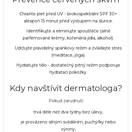
Chraňte pleť před UV - širokospektrální SPF 30+
alespoň 15 minut před výstupem na slunce.
Identifikujte a eliminujte spouštěče (silné
parfémované krémy, kořeněná jídla, alkohol).
Udržujte pravidelný spánkový režim a zvládejte stres
(meditace, jóga).
Hydratujte tělo - dostatečný pitný režim podporuje
hydrataci pokožky.
Kdy navštívit dermatologa?
Pokud zarudnutí:
trvá déle než dva týdny bez úlevy,
je provázeno silným svěděním, puchýřky nebo
výrony,