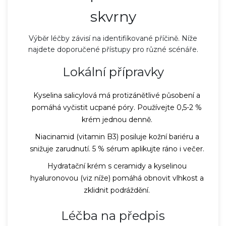
skvrny
Výběr léčby závisí na identifikované příčině. Níže
najdete doporučené přístupy pro různé scénáře.
Lokální přípravky
Kyselina salicylová
má protizánětlivé působení a
pomáhá vyčistit ucpané póry. Používejte 0,5-2 %
krém jednou denně.
Niacinamid (vitamin B3) posiluje kožní bariéru a
snižuje zarudnutí. 5 % sérum aplikujte ráno i večer.
Hydratační krém s ceramidy a kyselinou
hyaluronovou (viz níže) pomáhá obnovit vlhkost a
zklidnit podráždění.
Léčba na předpis