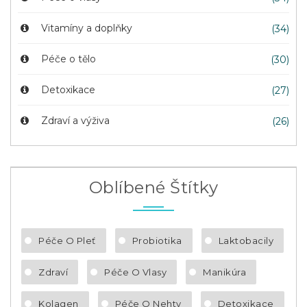
Vitamíny a doplňky
(34)
Péče o tělo
(30)
Detoxikace
(27)
Zdraví a výživa
(26)
Oblíbené Štítky
Péče O Pleť
Probiotika
Laktobacily
Zdraví
Péče O Vlasy
Manikúra
Kolagen
Péče O Nehty
Detoxikace