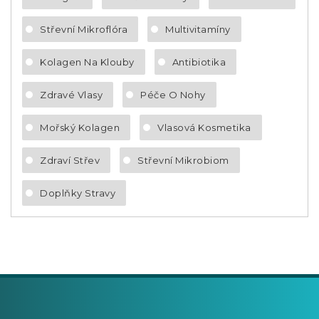
Střevní Mikroflóra
Multivitamíny
Kolagen Na Klouby
Antibiotika
Zdravé Vlasy
Péče O Nohy
Mořský Kolagen
Vlasová Kosmetika
Zdraví Střev
Střevní Mikrobiom
Doplňky Stravy