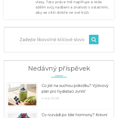
vlasy. Tato práce mě naplňuje a ráda
sdílím svůj nadšení a znalosti s ostatními,
aby se cítili dobře ve své kůži.
Zadejte libovolné klíčové slovo
Nedávný příspěvek
Co jíst na suchou pokožku? Výživový
plán pro hydrataci zvnitř
4 srp 2026
Co rozvádí po těle hormony? Krevní