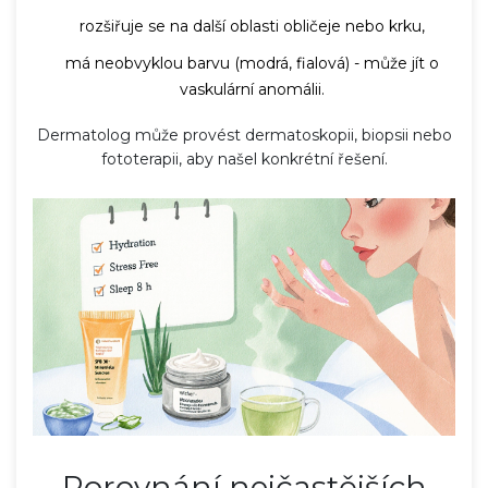
rozšiřuje se na další oblasti obličeje nebo krku,
má neobvyklou barvu (modrá, fialová) - může jít o
vaskulární anomálii.
Dermatolog může provést dermatoskopii, biopsii nebo
fototerapii, aby našel konkrétní řešení.
Porovnání nejčastějších