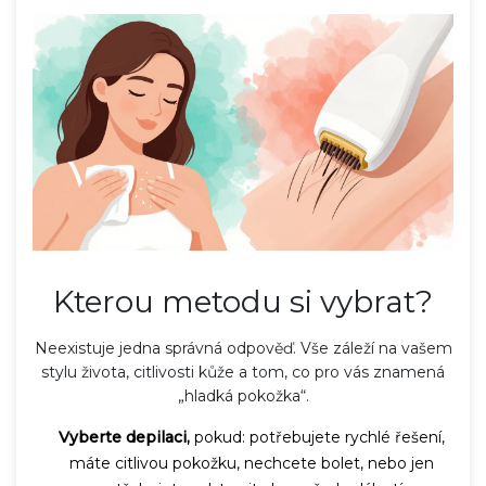
Kterou metodu si vybrat?
Neexistuje jedna správná odpověď. Vše záleží na vašem
stylu života, citlivosti kůže a tom, co pro vás znamená
„hladká pokožka“.
Vyberte depilaci,
pokud: potřebujete rychlé řešení,
máte citlivou pokožku, nechcete bolet, nebo jen