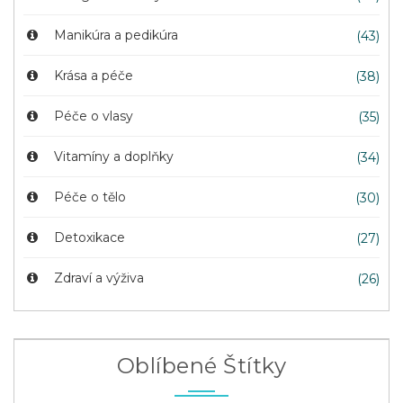
Manikúra a pedikúra
(43)
Krása a péče
(38)
Péče o vlasy
(35)
Vitamíny a doplňky
(34)
Péče o tělo
(30)
Detoxikace
(27)
Zdraví a výživa
(26)
Oblíbené Štítky