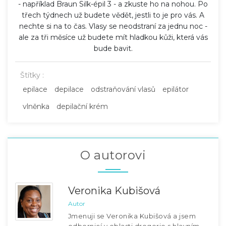
- například Braun Silk-épil 3 - a zkuste ho na nohou. Po
třech týdnech už budete vědět, jestli to je pro vás. A
nechte si na to čas. Vlasy se neodstraní za jednu noc -
ale za tři měsíce už budete mít hladkou kůži, která vás
bude bavit.
Štítky :
epilace
depilace
odstraňování vlasů
epilátor
vlněnka
depilační krém
O autorovi
Veronika Kubišová
Autor
Jmenuji se Veronika Kubišová a jsem