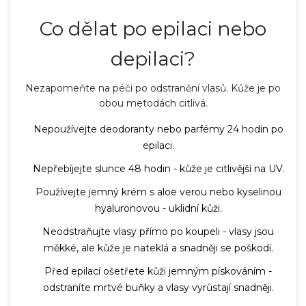
Co dělat po epilaci nebo
depilaci?
Nezapomeňte na péči po odstranění vlasů. Kůže je po
obou metodách citlivá.
Nepoužívejte deodoranty nebo parfémy 24 hodin po
epilaci.
Nepřebíjejte slunce 48 hodin - kůže je citlivější na UV.
Používejte jemný krém s aloe verou nebo kyselinou
hyaluronovou - uklidní kůži.
Neodstraňujte vlasy přímo po koupeli - vlasy jsou
měkké, ale kůže je nateklá a snadněji se poškodí.
Před epilací ošetřete kůži jemným pískováním -
odstraníte mrtvé buňky a vlasy vyrůstají snadněji.