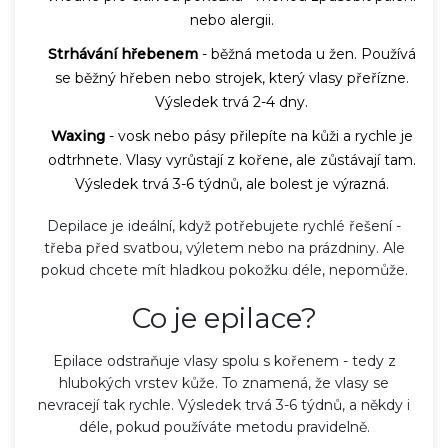
nebo alergii.
Strhávání hřebenem
- běžná metoda u žen. Používá
se běžný hřeben nebo strojek, který vlasy přeřízne.
Výsledek trvá 2-4 dny.
Waxing
- vosk nebo pásy přilepíte na kůži a rychle je
odtrhnete. Vlasy vyrůstají z kořene, ale zůstávají tam.
Výsledek trvá 3-6 týdnů, ale bolest je výrazná.
Depilace je ideální, když potřebujete rychlé řešení -
třeba před svatbou, výletem nebo na prázdniny. Ale
pokud chcete mít hladkou pokožku déle, nepomůže.
Co je epilace?
Epilace odstraňuje vlasy spolu s kořenem - tedy z
hlubokých vrstev kůže. To znamená, že vlasy se
nevracejí tak rychle. Výsledek trvá 3-6 týdnů, a někdy i
déle, pokud používáte metodu pravidelně.