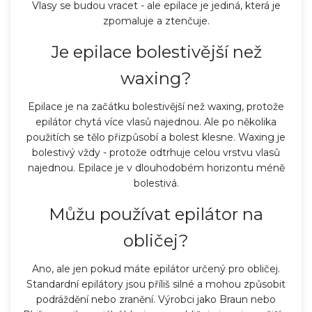
Vlasy se budou vracet - ale epilace je jediná, která je
zpomaluje a ztenčuje.
Je epilace bolestivější než
waxing?
Epilace je na začátku bolestivější než waxing, protože
epilátor chytá více vlasů najednou. Ale po několika
použitích se tělo přizpůsobí a bolest klesne. Waxing je
bolestivý vždy - protože odtrhuje celou vrstvu vlasů
najednou. Epilace je v dlouhodobém horizontu méně
bolestivá.
Můžu používat epilátor na
obličej?
Ano, ale jen pokud máte epilátor určený pro obličej.
Standardní epilátory jsou příliš silné a mohou způsobit
podráždění nebo zranění. Výrobci jako Braun nebo