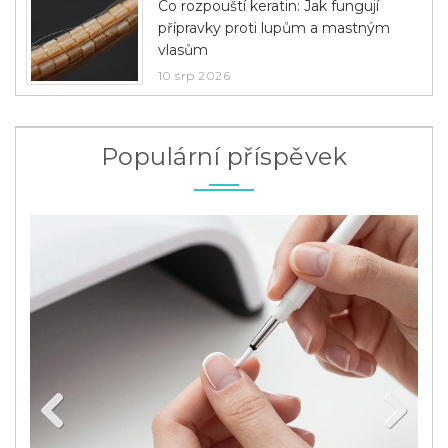
Co rozpouští keratin: Jak fungují
přípravky proti lupům a mastným
vlasům
10 srp 2026
Populární příspěvek