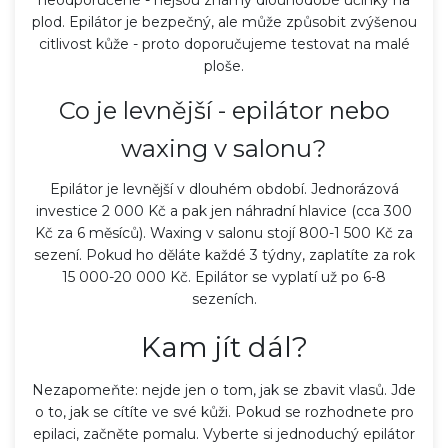
neodporúčené - nejsou známy dlouhodobé účinky na
plod. Epilátor je bezpečný, ale může způsobit zvýšenou
citlivost kůže - proto doporučujeme testovat na malé
ploše.
Co je levnější - epilátor nebo
waxing v salonu?
Epilátor je levnější v dlouhém období. Jednorázová
investice 2 000 Kč a pak jen náhradní hlavice (cca 300
Kč za 6 měsíců). Waxing v salonu stojí 800-1 500 Kč za
sezení. Pokud ho děláte každé 3 týdny, zaplatíte za rok
15 000-20 000 Kč. Epilátor se vyplatí už po 6-8
sezeních.
Kam jít dál?
Nezapomeňte: nejde jen o tom, jak se zbavit vlasů. Jde
o to, jak se cítíte ve své kůži. Pokud se rozhodnete pro
epilaci, začněte pomalu. Vyberte si jednoduchý epilátor