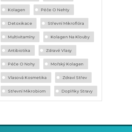
Kolagen
Péče O Nehty
Detoxikace
Střevní Mikroflóra
Multivitamíny
Kolagen Na Klouby
Antibiotika
Zdravé Vlasy
Péče O Nohy
Mořský Kolagen
Vlasová Kosmetika
Zdraví Střev
Střevní Mikrobiom
Doplňky Stravy