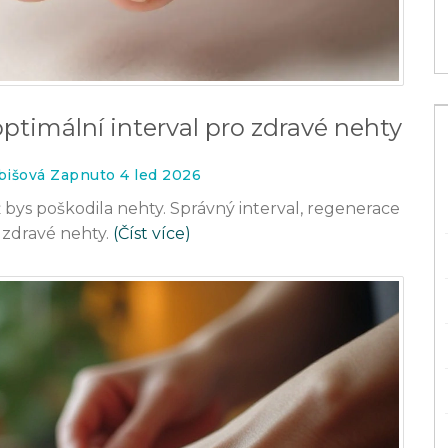
 optimální interval pro zdravé nehty
bišová Zapnuto 4 led 2026
niž bys poškodila nehty. Správný interval, regenerace
 zdravé nehty.
(Číst více)