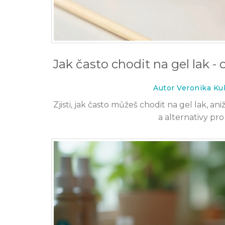
Jak často chodit na gel lak -
Autor Veronika Ku
Zjisti, jak často můžeš chodit na gel lak, a
a alternativy pro