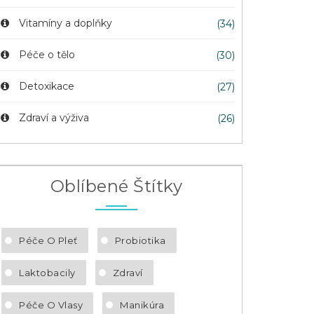
Vitamíny a doplňky
(34)
Péče o tělo
(30)
Detoxikace
(27)
Zdraví a výživa
(26)
Oblíbené Štítky
Péče O Pleť
Probiotika
Laktobacily
Zdraví
Péče O Vlasy
Manikúra