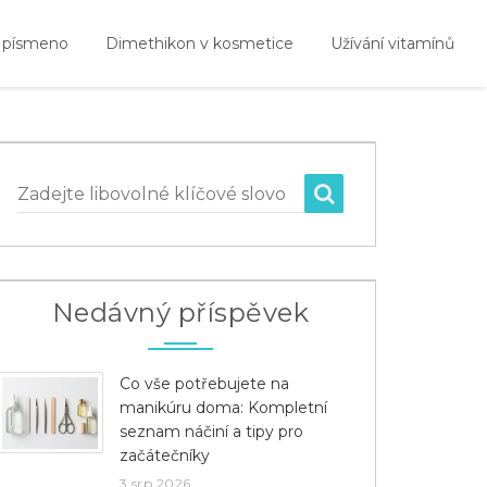
 písmeno
Dimethikon v kosmetice
Užívání vitamínů
Zadejte libovolné klíčové slovo
Nedávný příspěvek
Co vše potřebujete na
manikúru doma: Kompletní
seznam náčiní a tipy pro
začátečníky
3 srp 2026