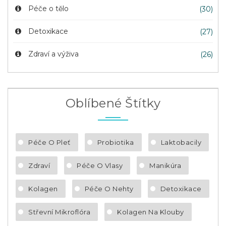
Péče o tělo
(30)
Detoxikace
(27)
Zdraví a výživa
(26)
Oblíbené Štítky
Péče O Pleť
Probiotika
Laktobacily
Zdraví
Péče O Vlasy
Manikúra
Kolagen
Péče O Nehty
Detoxikace
Střevní Mikroflóra
Kolagen Na Klouby