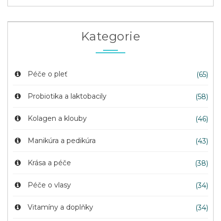
Kategorie
Péče o pleť
(65)
Probiotika a laktobacily
(58)
Kolagen a klouby
(46)
Manikúra a pedikúra
(43)
Krása a péče
(38)
Péče o vlasy
(34)
Vitamíny a doplňky
(34)