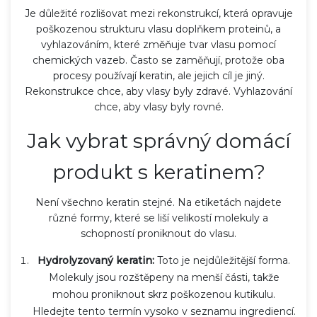
Je důležité rozlišovat mezi
rekonstrukcí
, která
opravuje
poškozenou strukturu vlasu doplňkem proteinů
, a
vyhlazováním
, které
změňuje tvar vlasu pomocí
chemických vazeb
. Často se zaměňují, protože oba
procesy používají keratin, ale jejich cíl je jiný.
Rekonstrukce chce, aby vlasy byly zdravé. Vyhlazování
chce, aby vlasy byly rovné.
Jak vybrat správný domácí
produkt s keratinem?
Není všechno keratin stejné. Na etiketách najdete
různé formy, které se liší velikostí molekuly a
schopností proniknout do vlasu.
Hydrolyzovaný keratin:
Toto je nejdůležitější forma.
Molekuly jsou rozštěpeny na menší části, takže
mohou proniknout skrz poškozenou kutikulu.
Hledejte tento termín vysoko v seznamu ingrediencí.