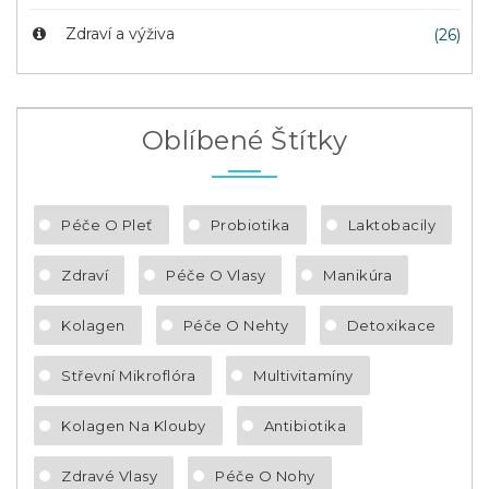
Zdraví a výživa
(26)
Oblíbené Štítky
Péče O Pleť
Probiotika
Laktobacily
Zdraví
Péče O Vlasy
Manikúra
Kolagen
Péče O Nehty
Detoxikace
Střevní Mikroflóra
Multivitamíny
Kolagen Na Klouby
Antibiotika
Zdravé Vlasy
Péče O Nohy