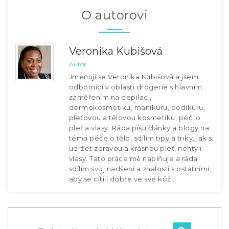
O autorovi
Veronika Kubišová
Autor
Jmenuji se Veronika Kubišová a jsem
odbornicí v oblasti drogerie s hlavním
zaměřením na depilaci,
dermokosmetiku, manikúru, pedikúru,
pleťovou a tělovou kosmetiku, péči o
pleť a vlasy. Ráda píšu články a blogy na
téma péče o tělo, sdílím tipy a triky, jak si
udržet zdravou a krásnou pleť, nehty i
vlasy. Tato práce mě naplňuje a ráda
sdílím svůj nadšení a znalosti s ostatními,
aby se cítili dobře ve své kůži.