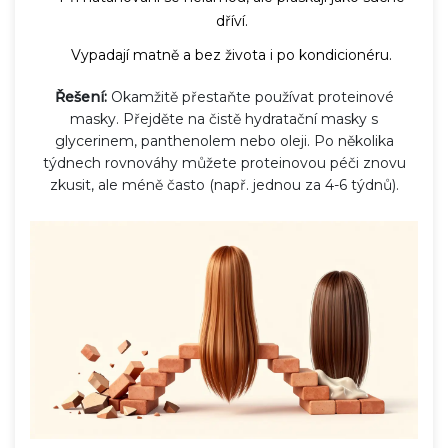
dříví.
Vypadají matně a bez života i po kondicionéru.
Řešení:
Okamžitě přestaňte používat proteinové
masky. Přejděte na čistě hydratační masky s
glycerinem, panthenolem nebo oleji. Po několika
týdnech rovnováhy můžete proteinovou péči znovu
zkusit, ale méně často (např. jednou za 4-6 týdnů).