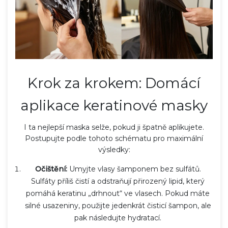
Krok za krokem: Domácí
aplikace keratinové masky
I ta nejlepší maska selže, pokud ji špatně aplikujete.
Postupujte podle tohoto schématu pro maximální
výsledky:
Očištění:
Umyjte vlasy šamponem bez sulfátů.
Sulfáty příliš čistí a odstraňují přirozený lipid, který
pomáhá keratinu „drhnout“ ve vlasech. Pokud máte
silné usazeniny, použijte jedenkrát čisticí šampon, ale
pak následujte hydratací.