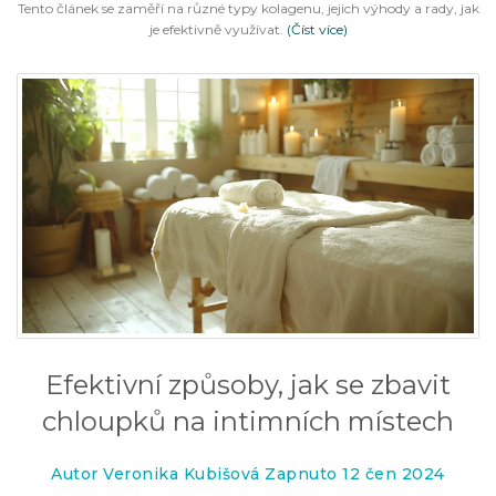
Tento článek se zaměří na různé typy kolagenu, jejich výhody a rady, jak
je efektivně využívat.
(Číst více)
Efektivní způsoby, jak se zbavit
chloupků na intimních místech
Autor Veronika Kubišová Zapnuto 12 čen 2024