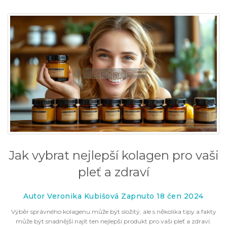
Jak vybrat nejlepší kolagen pro vaši
pleť a zdraví
Autor Veronika Kubišová Zapnuto 18 čen 2024
Výběr správného kolagenu může být složitý, ale s několika tipy a fakty
může být snadnější najít ten nejlepší produkt pro vaši pleť a zdraví.