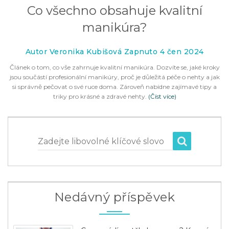
Co všechno obsahuje kvalitní
manikúra?
Autor Veronika Kubišová Zapnuto 4 čen 2024
Článek o tom, co vše zahrnuje kvalitní manikúra. Dozvíte se, jaké kroky
jsou součástí profesionální manikúry, proč je důležitá péče o nehty a jak
si správně pečovat o své ruce doma. Zároveň nabídne zajímavé tipy a
triky pro krásné a zdravé nehty.
(Číst více)
Zadejte libovolné klíčové slovo
Nedávný příspěvek