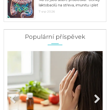
laktobacilů na střeva, imunitu i pleť
7 srp 2026
Populární příspěvek