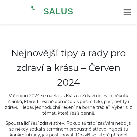
Nejnovější tipy a rady pro
zdraví a krásu – Červen
2024
V červnu 2024 se na Salus Krása a Zdraví objevilo několik
článků, které ti reálně pomůžou s péčí o tělo, pleť, nehty i
zdraví. Hledáš jednoduchá řešení na běžné trable? Vyber si z
témat, která řešíš denně.
Spousta lidí řeší zdraví střev. Pokud tě trápí zažívání nebo jsi
se někdy setkal s termínem propustné střevo, najdeš tu
konkrétní rady, jak postupovat. Dozvíš se, které přírodní