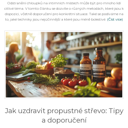
Odstranění chloupků na intimních místech může být pro mnoho lidí
citlivé téma. V tomto článku se dozvíte o různých metodách, které jsou k
dispozici, včetně doporučení pro konkrétní situace. Také se podíváme na
to, jaké techniky jsou nejúčinnější a které jsou méně bolestivé.
(Číst více)
Jak uzdravit propustné střevo: Tipy
a doporučení