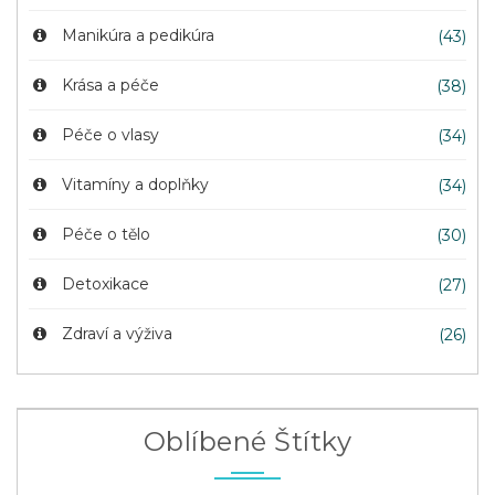
Manikúra a pedikúra
(43)
Krása a péče
(38)
Péče o vlasy
(34)
Vitamíny a doplňky
(34)
Péče o tělo
(30)
Detoxikace
(27)
Zdraví a výživa
(26)
Oblíbené Štítky