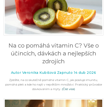
Na co pomáhá vitamin C? Vše o
účincích, dávkách a nejlepších
zdrojích
Autor Veronika Kubišová Zapnuto 14 dub 2026
Zjistěte, na co skutečně pomáhá vitamin C, jak posiluje imunitu,
pomáhá pleti a kde ho najít v největším množství. Praktický průvodce
dávkováním a mýty.
(Číst více)