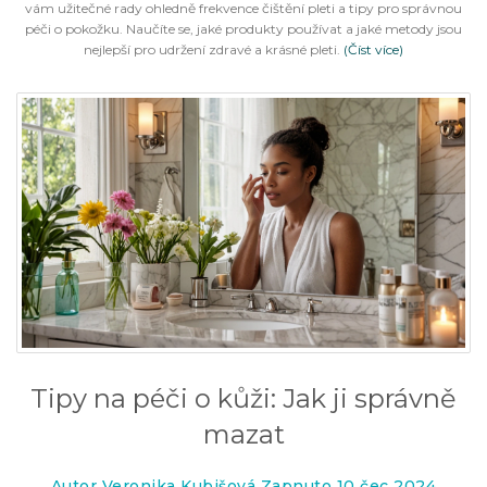
vám užitečné rady ohledně frekvence čištění pleti a tipy pro správnou
péči o pokožku. Naučíte se, jaké produkty používat a jaké metody jsou
nejlepší pro udržení zdravé a krásné pleti.
(Číst více)
Tipy na péči o kůži: Jak ji správně
mazat
Autor Veronika Kubišová Zapnuto 10 čec 2024