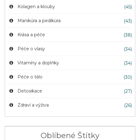
Kolagen a klouby
(45)
Manikúra a pedikúra
(43)
Krása a péče
(38)
Péče o vlasy
(34)
Vitamíny a doplňky
(34)
Péče o tělo
(30)
Detoxikace
(27)
Zdraví a výživa
(26)
Oblíbené Štítky