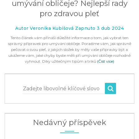
umývání obličeje? Nejlepší rady
pro zdravou pleť
Autor Veronika Kubišová Zapnuto 3 dub 2024
Tento článek vám přináší důležité informace o tom, jak vybrat ten
správný přípravek pro umývání obličeje. Poradíme vám, jak správně
pečovat o svou pleť, z jakých složek by měly vaše přípravky být a
ukážeme vám, jaké chyby byste měli při umývání obličeje rozhodně
vyhnout. Díky užitečným tipům a triků
(Číst více)
Zadejte libovolné klíčové slovo
Nedávný příspěvek