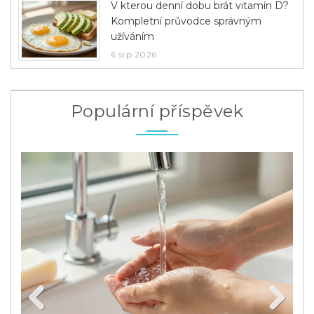
V kterou denní dobu brát vitamín D?
Kompletní průvodce správným
užíváním
6 srp 2026
Populární příspěvek