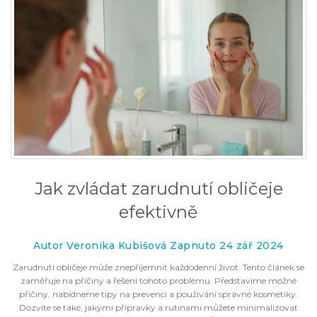
Jak zvládat zarudnutí obličeje
efektivně
Autor Veronika Kubišová Zapnuto 24 zář 2024
Zarudnutí obličeje může znepříjemnit každodenní život. Tento článek se
zaměřuje na příčiny a řešení tohoto problému. Představíme možné
příčiny, nabídneme tipy na prevenci a používání správné kosmetiky.
Dozvíte se také, jakými přípravky a rutinami můžete minimalizovat