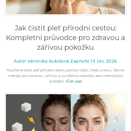
Jak čistit pleť přírodní cestou:
Kompletní průvodce pro zdravou a
zářivou pokožku
Autor Veronika Kubišová Zapnuto 13 čec 2026
Naučte se čistit pleť přírodní cestou pomocí olejů, medu a kávy. Šetrné
metody pro zdravou, zářivou a vyváženou pokožku bez chemických
dráždění.
(Číst více)