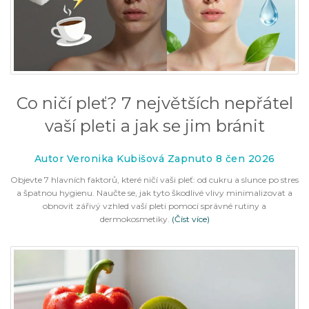
Co ničí pleť? 7 největších nepřátel
vaší pleti a jak se jim bránit
Autor Veronika Kubišová Zapnuto 8 čen 2026
Objevte 7 hlavních faktorů, které ničí vaši pleť: od cukru a slunce po stres
a špatnou hygienu. Naučte se, jak tyto škodlivé vlivy minimalizovat a
obnovit zářivý vzhled vaší pleti pomocí správné rutiny a
dermokosmetiky.
(Číst více)