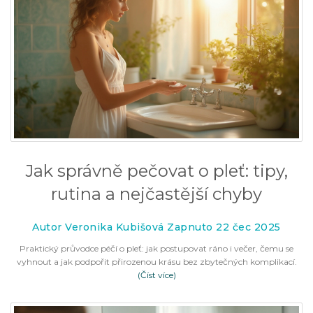
Jak správně pečovat o pleť: tipy,
rutina a nejčastější chyby
Autor Veronika Kubišová Zapnuto 22 čec 2025
Praktický průvodce péčí o pleť: jak postupovat ráno i večer, čemu se
vyhnout a jak podpořit přirozenou krásu bez zbytečných komplikací.
(Číst více)