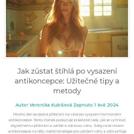
Jak zůstat štíhlá po vysazení
antikoncepce: Užitečné tipy a
metody
Autor Veronika Kubišová Zapnuto 1 kvě 2024
Mnoho žen se obává přibírání na váze po vysazení hormonální
antikoncepce. Tento článek poskytuje praktické rady, jak se vyhnout
zbytečnému přibírání a udržet si zdravou váhu. Zabývá se vlivem
antikoncepce na tělo, nabízí strategie pro udržení váhy a zdůrazňuje