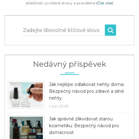
důležitost vyvážené stravy a pravidelné
(Číst více)
Zadejte libovolné klíčové slovo
Nedávný příspěvek
Jak nejlépe odlakovat nehty doma:
Bezpečný návod pro zdravé a silné
nehty
1 srp 2026
Jak správně zlikvidovat starou
kosmetiku: Bezpečný návod pro
domácnost