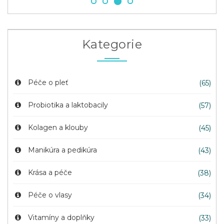
Kategorie
Péče o pleť
(65)
Probiotika a laktobacily
(57)
Kolagen a klouby
(45)
Manikúra a pedikúra
(43)
Krása a péče
(38)
Péče o vlasy
(34)
Vitamíny a doplňky
(33)