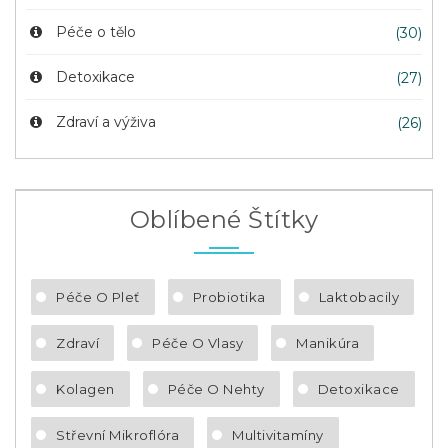
Péče o tělo
(30)
Detoxikace
(27)
Zdraví a výživa
(26)
Oblíbené Štítky
Péče O Pleť
Probiotika
Laktobacily
Zdraví
Péče O Vlasy
Manikúra
Kolagen
Péče O Nehty
Detoxikace
Střevní Mikroflóra
Multivitamíny