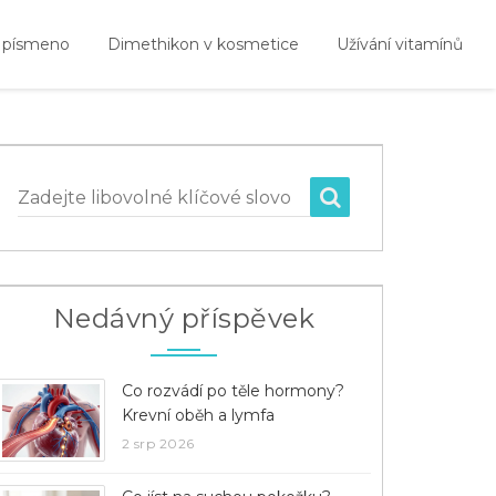
 písmeno
Dimethikon v kosmetice
Užívání vitamínů
Zadejte libovolné klíčové slovo
Nedávný příspěvek
Co rozvádí po těle hormony?
Krevní oběh a lymfa
2 srp 2026