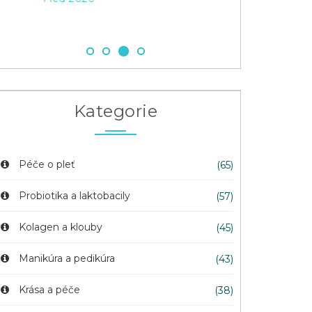
Kategorie
Péče o pleť
(65)
Probiotika a laktobacily
(57)
Kolagen a klouby
(45)
Manikúra a pedikúra
(43)
Krása a péče
(38)