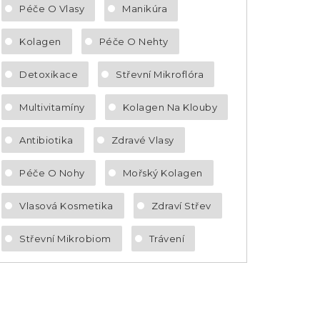
Péče O Vlasy
Manikúra
Kolagen
Péče O Nehty
Detoxikace
Střevní Mikroflóra
Multivitamíny
Kolagen Na Klouby
Antibiotika
Zdravé Vlasy
Péče O Nohy
Mořský Kolagen
Vlasová Kosmetika
Zdraví Střev
Střevní Mikrobiom
Trávení