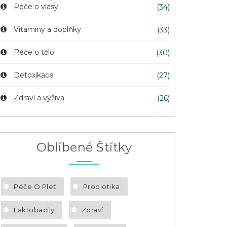
Péče o vlasy
(34)
Vitamíny a doplňky
(33)
Péče o tělo
(30)
Detoxikace
(27)
Zdraví a výživa
(26)
Oblíbené Štítky
Péče O Pleť
Probiotika
Laktobacily
Zdraví