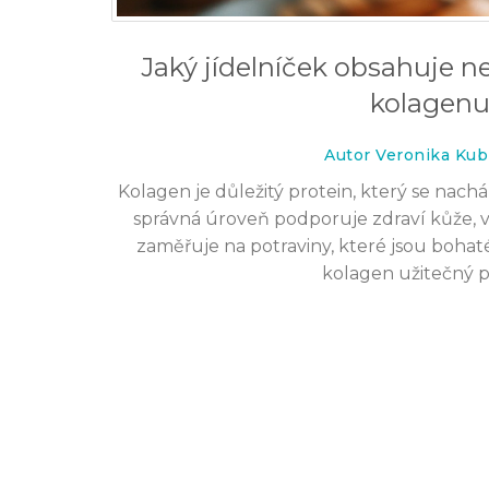
Jaký jídelníček obsahuje n
kolagenu
Autor Veronika Kub
Kolagen je důležitý protein, který se nach
správná úroveň podporuje zdraví kůže, v
zaměřuje na potraviny, které jsou boha
kolagen užitečný p