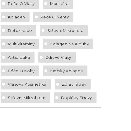
Péče O Vlasy
Manikúra
Kolagen
Péče O Nehty
Detoxikace
Střevní Mikroflóra
Multivitamíny
Kolagen Na Klouby
Antibiotika
Zdravé Vlasy
Péče O Nohy
Mořský Kolagen
Vlasová Kosmetika
Zdraví Střev
Střevní Mikrobiom
Doplňky Stravy