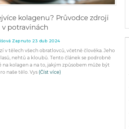
ejvíce kolagenu? Průvodce zdroji
 v potravinách
išová Zapnuto 23 dub 2024
ází v tělech všech obratlovců, včetně člověka. Jeho
lasů, nehtů a kloubů. Tento článek se podrobně
té na kolagen a na to, jakým způsobem může být
ro naše tělo. Vys
(Číst více)