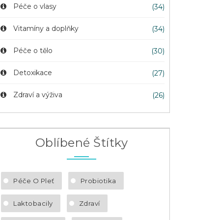
Péče o vlasy
(34)
Vitamíny a doplňky
(34)
Péče o tělo
(30)
Detoxikace
(27)
Zdraví a výživa
(26)
Oblíbené Štítky
Péče O Pleť
Probiotika
Laktobacily
Zdraví