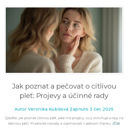
Jak poznat a pečovat o citlivou
pleť: Projevy a účinné rady
Autor Veronika Kubišová Zapnuto 3 čec 2025
Zjistěte, jak poznat citlivou pleť, jaké má projevy, co ji ovlivňuje a tipy na
šetrnou péči. Praktické návody a zajímavosti v jednom článku.
(Číst