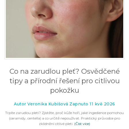
Co na zarudlou pleť? Osvědčené
tipy a přírodní řešení pro citlivou
pokožku
Autor Veronika Kubišová Zapnuto 11 kvě 2026
Trpíte zarudlou pletí? Zjistěte, proč kůže hoří, jaké ingedience pomohou
(ceramidy, centella) a co určitě nepoužívat. Praktický průvodce pro
zklidnění citlivé pleti.
(Číst více)