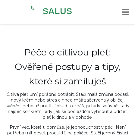
Péče o citlivou pleť:
Ověřené postupy a tipy,
které si zamiluješ
Citlivá pleť umí pořádně potrápit. Stačí malá změna počasí,
nový krém nebo stres a hned máš začervenalý obličej,
svědění nebo až pnutí. Pokud to znáš, jsi tady správně. Tady
najdeš konkrétní rady, jak se podráždění vyhnout a udržet
pleť klidnou a v pohodě.
První věc, která ti pomůže, je jednoduchost v péči. Není
potřeba mít deset produktů na poličce. Stačí jemný čisticí