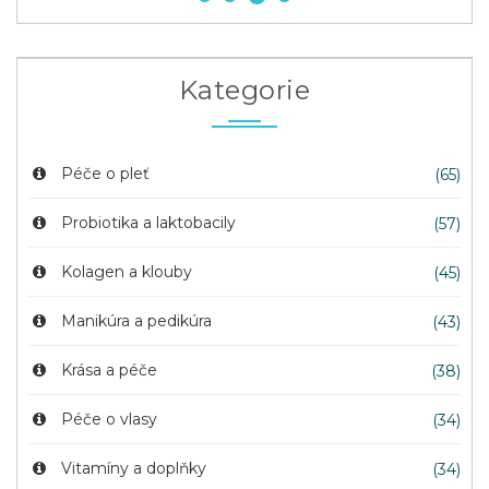
Kategorie
Péče o pleť
(65)
Probiotika a laktobacily
(57)
Kolagen a klouby
(45)
Manikúra a pedikúra
(43)
Krása a péče
(38)
Péče o vlasy
(34)
Vitamíny a doplňky
(34)