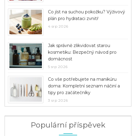
Co jíst na suchou pokožku? Výživový
plán pro hydrataci zvnitř
4 srp 2026
Jak správně zlikvidovat starou
kosmetiku: Bezpečný návod pro
domácnost
5 srp 2026
Co vše potřebujete na manikúru
doma: Kompletní seznam náčiní a
tipy pro začátečníky
3 srp 2026
Populární příspěvek