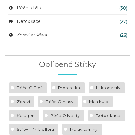
Péče o tělo
(30)
Detoxikace
(27)
Zdraví a výživa
(26)
Oblíbené Štítky
Péče O Pleť
Probiotika
Laktobacily
Zdraví
Péče O Vlasy
Manikúra
Kolagen
Péče O Nehty
Detoxikace
Střevní Mikroflóra
Multivitamíny