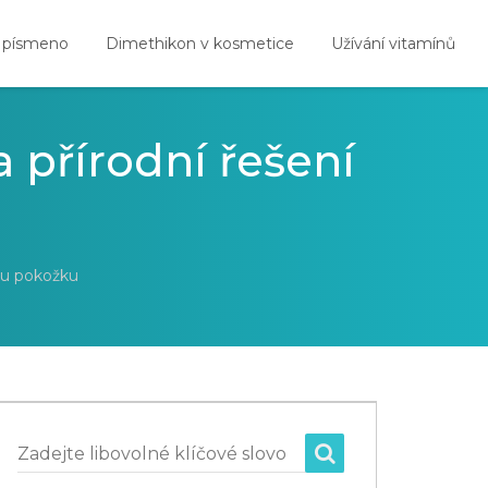
 písmeno
Dimethikon v kosmetice
Užívání vitamínů
 přírodní řešení
vou pokožku
Zadejte libovolné klíčové slovo