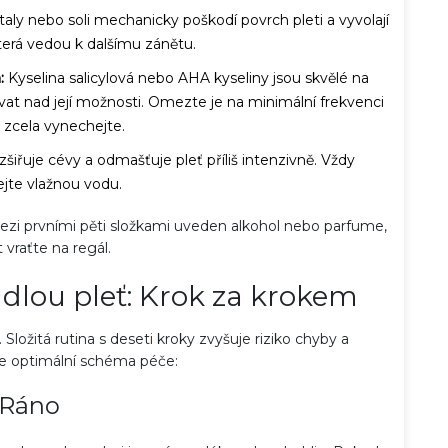
aly nebo soli mechanicky poškodí povrch pleti a vyvolají
terá vedou k dalšímu zánětu.
:
Kyselina salicylová nebo AHA kyseliny jsou skvělé na
acovat nad její možnosti. Omezte je na minimální frekvenci
 zcela vynechejte.
iřuje cévy a odmašťuje pleť příliš intenzivně. Vždy
ejte vlažnou vodu.
mezi prvními pěti složkami uveden alkohol nebo parfume,
 vraťte na regál.
udlou pleť: Krok za krokem
. Složitá rutina s deseti kroky zvyšuje riziko chyby a
je optimální schéma péče:
Ráno