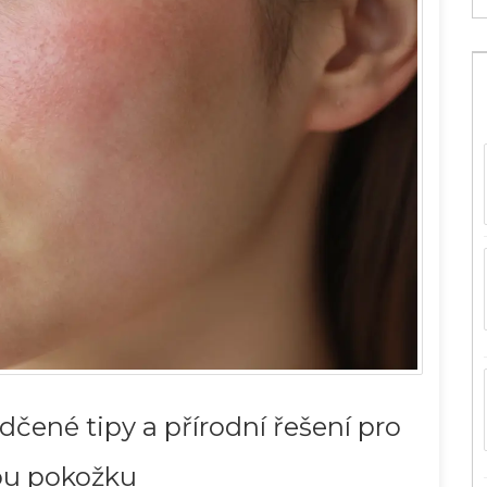
čené tipy a přírodní řešení pro
vou pokožku