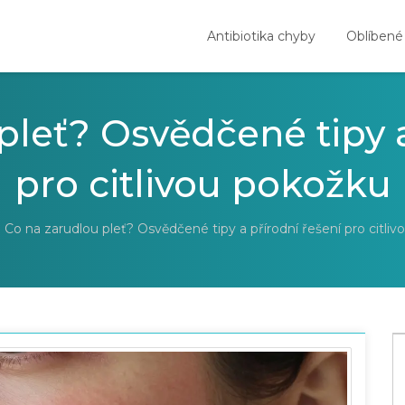
Antibiotika chyby
Oblíbené
pleť? Osvědčené tipy a
pro citlivou pokožku
Co na zarudlou pleť? Osvědčené tipy a přírodní řešení pro citli