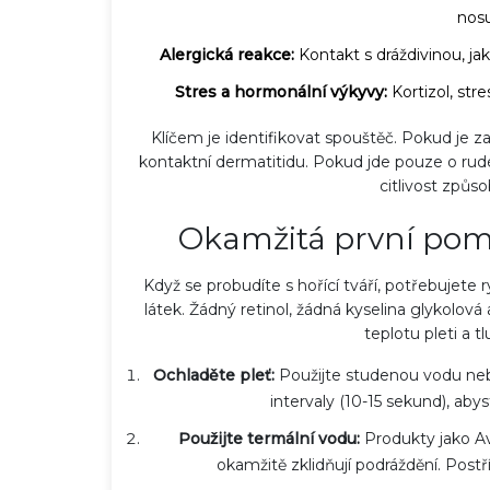
nosu
Alergická reakce:
Kontakt s dráždivinou, jak
Stres a hormonální výkyvy:
Kortizol, str
Klíčem je identifikovat spouštěč. Pokud je 
kontaktní dermatitidu. Pokud jde pouze o rud
citlivost způs
 správnou barvu laku na
Jaké nehty se líbí mužů
, trendy a praktické rady
nejoblíbenějších stylů a
Okamžitá první pomo
11 led 2024
Když se probudíte s hořící tváří, potřebujete r
látek. Žádný retinol, žádná kyselina glykolová
teplotu pleti a 
Ochladěte pleť:
Použijte studenou vodu nebo
intervaly (10-15 sekund), ab
Použijte termální vodu:
Produkty jako
A
okamžitě zklidňují podráždění. Post