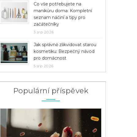
Co vše potřebujete na
manikúru doma: Kompletní
seznam náčiní a tipy pro
začátečníky
3 srp 2026
Jak správně zlikvidovat starou
kosmetiku: Bezpečný návod
pro domácnost
5 srp 2026
Populární příspěvek