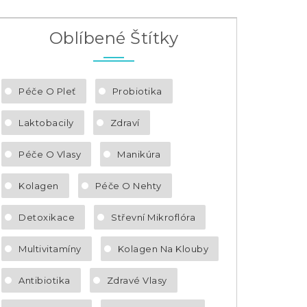
Oblíbené Štítky
Péče O Pleť
Probiotika
Laktobacily
Zdraví
Péče O Vlasy
Manikúra
Kolagen
Péče O Nehty
Detoxikace
Střevní Mikroflóra
Multivitamíny
Kolagen Na Klouby
Antibiotika
Zdravé Vlasy