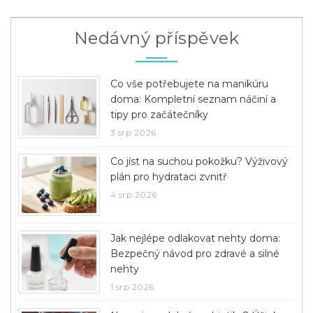
Nedávný příspěvek
Co vše potřebujete na manikúru
doma: Kompletní seznam náčiní a
tipy pro začátečníky
3 srp 2026
Co jíst na suchou pokožku? Výživový
plán pro hydrataci zvnitř
4 srp 2026
Jak nejlépe odlakovat nehty doma:
Bezpečný návod pro zdravé a silné
nehty
1 srp 2026