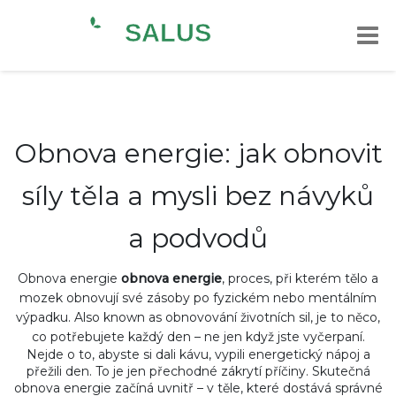
Obnova energie: jak obnovit
síly těla a mysli bez návyků
a podvodů
Obnova energie
obnova energie
,
proces, při kterém tělo a
mozek obnovují své zásoby po fyzickém nebo mentálním
výpadku
. Also known as
obnovování životních sil
, je to něco,
co potřebujete každý den – ne jen když jste vyčerpaní.
Nejde o to, abyste si dali kávu, vypili energetický nápoj a
přežili den. To je jen přechodné zákrytí příčiny. Skutečná
obnova energie začíná uvnitř – v těle, které dostává správné