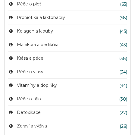
Péče o pleť
(65)
Probiotika a laktobacily
(58)
Kolagen a klouby
(45)
Manikúra a pedikúra
(43)
Krása a péče
(38)
Péče o vlasy
(34)
Vitamíny a doplňky
(34)
Péče o tělo
(30)
Detoxikace
(27)
Zdraví a výživa
(26)