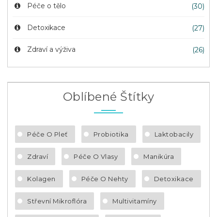
Péče o tělo
(30)
Detoxikace
(27)
Zdraví a výživa
(26)
Oblíbené Štítky
Péče O Pleť
Probiotika
Laktobacily
Zdraví
Péče O Vlasy
Manikúra
Kolagen
Péče O Nehty
Detoxikace
Střevní Mikroflóra
Multivitamíny