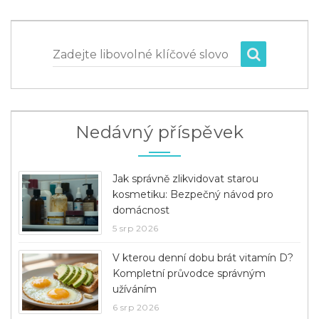
Zadejte libovolné klíčové slovo
Nedávný příspěvek
Jak správně zlikvidovat starou
kosmetiku: Bezpečný návod pro
domácnost
5 srp 2026
V kterou denní dobu brát vitamín D?
Kompletní průvodce správným
užíváním
6 srp 2026