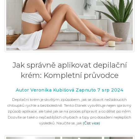
Jak správně aplikovat depilační
krém: Kompletní průvodce
Autor Veronika Kubišová Zapnuto 7 srp 2024
Depilační krém je skvělým způsobem, jak se zbavit nežádoucích
chloupků rychle a bezbolestně. Tento článek vysvětluje nejen správný
způsob aplikace, ale také jak se na proces připravit a co dělat po něm.
Dozvíte se také o nejčastějších chybách a tipy pro dosažení nejlepších
výsledků. Naučíte se, jak
(Číst více)