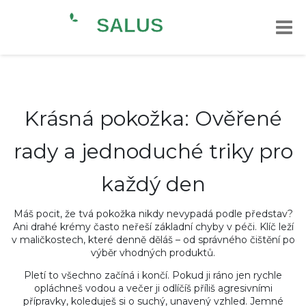
Krásná pokožka: Ověřené
rady a jednoduché triky pro
každý den
Máš pocit, že tvá pokožka nikdy nevypadá podle představ?
Ani drahé krémy často neřeší základní chyby v péči. Klíč leží
v maličkostech, které denně děláš – od správného čištění po
výběr vhodných produktů.
Pletí to všechno začíná i končí. Pokud ji ráno jen rychle
opláchneš vodou a večer ji odlíčíš příliš agresivními
přípravky, koleduješ si o suchý, unavený vzhled. Jemné