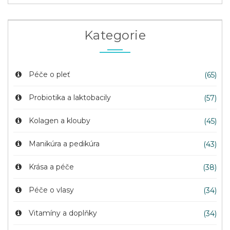
Kategorie
Péče o pleť
(65)
Probiotika a laktobacily
(57)
Kolagen a klouby
(45)
Manikúra a pedikúra
(43)
Krása a péče
(38)
Péče o vlasy
(34)
Vitamíny a doplňky
(34)