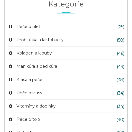
Kategorie
Péče o pleť
(65)
Probiotika a laktobacily
(58)
Kolagen a klouby
(46)
Manikúra a pedikúra
(43)
Krása a péče
(38)
Péče o vlasy
(34)
Vitamíny a doplňky
(34)
Péče o tělo
(30)