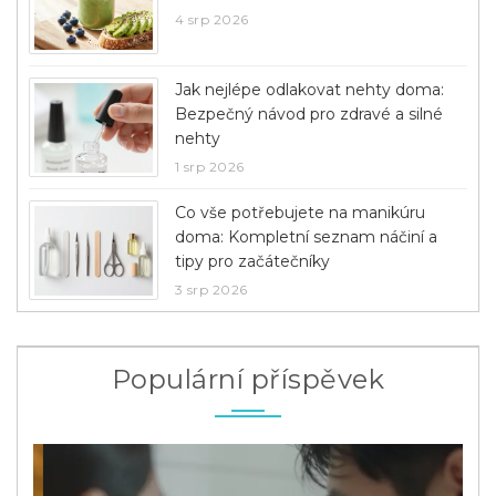
4 srp 2026
Jak nejlépe odlakovat nehty doma:
Bezpečný návod pro zdravé a silné
nehty
1 srp 2026
Co vše potřebujete na manikúru
doma: Kompletní seznam náčiní a
tipy pro začátečníky
3 srp 2026
Populární příspěvek