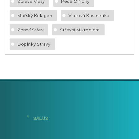
Zdravé Vlasy
Péče O Nohy
Mořský Kolagen
Vlasová Kosmetika
Zdraví Střev
Střevní Mikrobiom
Doplňky Stravy