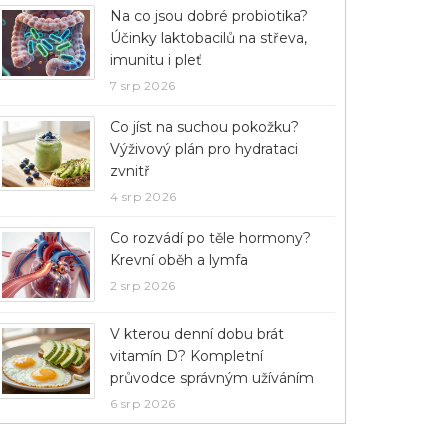
Na co jsou dobré probiotika?
Účinky laktobacilů na střeva,
imunitu i pleť
7 srp 2026
Co jíst na suchou pokožku?
Výživový plán pro hydrataci
zvnitř
4 srp 2026
Co rozvádí po těle hormony?
Krevní oběh a lymfa
2 srp 2026
V kterou denní dobu brát
vitamín D? Kompletní
průvodce správným užíváním
6 srp 2026