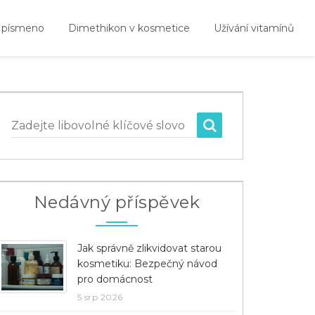
 písmeno
Dimethikon v kosmetice
Užívání vitamínů
Zadejte libovolné klíčové slovo
Nedávný příspěvek
Jak správně zlikvidovat starou
kosmetiku: Bezpečný návod
pro domácnost
5 srp 2026