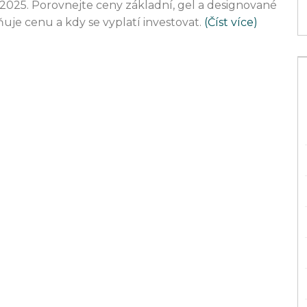
ce 2025. Porovnejte ceny základní, gel a designované
uje cenu a kdy se vyplatí investovat.
(Číst více)