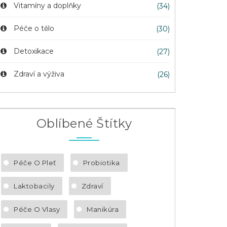
Vitamíny a doplňky
(34)
Péče o tělo
(30)
Detoxikace
(27)
Zdraví a výživa
(26)
Oblíbené Štítky
Péče O Pleť
Probiotika
Laktobacily
Zdraví
Péče O Vlasy
Manikúra