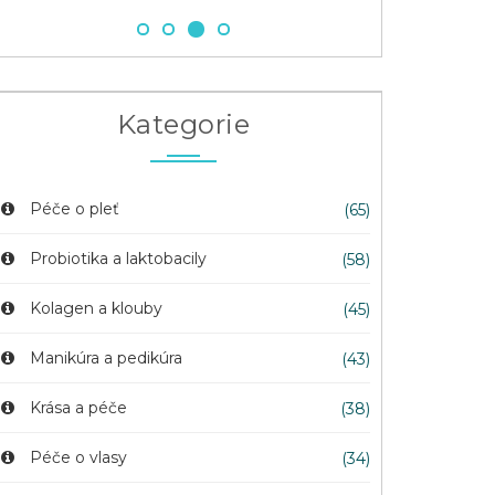
Kategorie
Péče o pleť
(65)
Probiotika a laktobacily
(58)
Kolagen a klouby
(45)
Manikúra a pedikúra
(43)
Krása a péče
(38)
Péče o vlasy
(34)