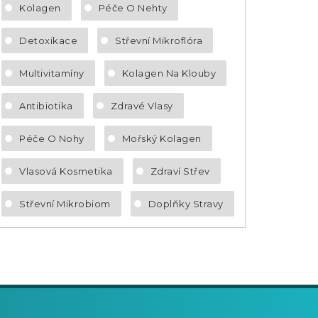
Kolagen
Péče O Nehty
Detoxikace
Střevní Mikroflóra
Multivitamíny
Kolagen Na Klouby
Antibiotika
Zdravé Vlasy
Péče O Nohy
Mořský Kolagen
Vlasová Kosmetika
Zdraví Střev
Střevní Mikrobiom
Doplňky Stravy