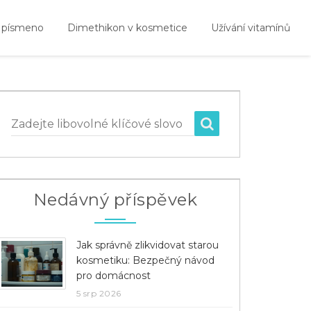
 písmeno
Dimethikon v kosmetice
Užívání vitamínů
Zadejte libovolné klíčové slovo
Nedávný příspěvek
Jak správně zlikvidovat starou
kosmetiku: Bezpečný návod
pro domácnost
5 srp 2026