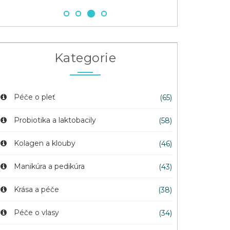
Kategorie
Péče o pleť
(65)
Probiotika a laktobacily
(58)
Kolagen a klouby
(46)
Manikúra a pedikúra
(43)
Krása a péče
(38)
Péče o vlasy
(34)