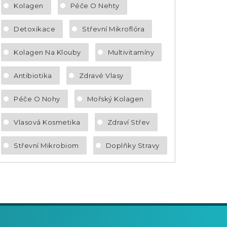
Kolagen
Péče O Nehty
Detoxikace
Střevní Mikroflóra
Kolagen Na Klouby
Multivitamíny
Antibiotika
Zdravé Vlasy
Péče O Nohy
Mořský Kolagen
Vlasová Kosmetika
Zdraví Střev
Střevní Mikrobiom
Doplňky Stravy