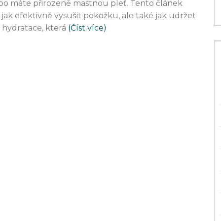
nebo máte přirozeně mastnou pleť. Tento článek
 jak efektivně vysušit pokožku, ale také jak udržet
hydratace, která
(Číst více)