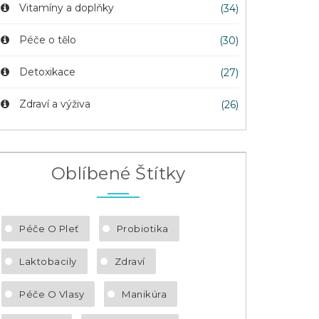
Vitamíny a doplňky
(34)
Péče o tělo
(30)
Detoxikace
(27)
Zdraví a výživa
(26)
Oblíbené Štítky
Péče O Pleť
Probiotika
Laktobacily
Zdraví
Péče O Vlasy
Manikúra