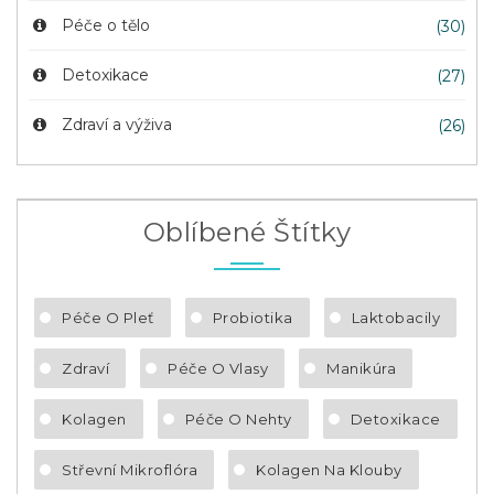
Péče o tělo
(30)
Detoxikace
(27)
Zdraví a výživa
(26)
Oblíbené Štítky
Péče O Pleť
Probiotika
Laktobacily
Zdraví
Péče O Vlasy
Manikúra
Kolagen
Péče O Nehty
Detoxikace
Střevní Mikroflóra
Kolagen Na Klouby