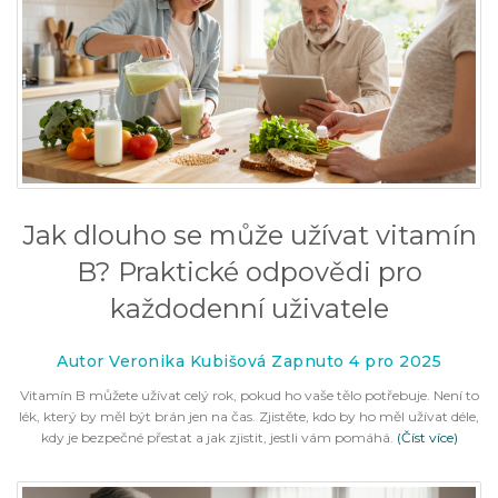
Jak dlouho se může užívat vitamín
B? Praktické odpovědi pro
každodenní uživatele
Autor Veronika Kubišová Zapnuto 4 pro 2025
Vitamín B můžete užívat celý rok, pokud ho vaše tělo potřebuje. Není to
lék, který by měl být brán jen na čas. Zjistěte, kdo by ho měl užívat déle,
kdy je bezpečné přestat a jak zjistit, jestli vám pomáhá.
(Číst více)