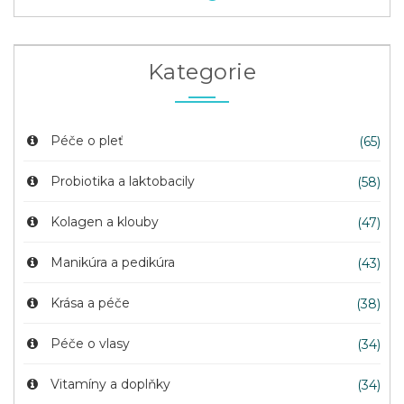
Kategorie
Péče o pleť
(65)
Probiotika a laktobacily
(58)
Kolagen a klouby
(47)
Manikúra a pedikúra
(43)
Krása a péče
(38)
Péče o vlasy
(34)
Vitamíny a doplňky
(34)