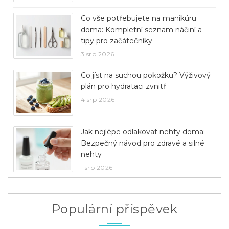
Co vše potřebujete na manikúru
doma: Kompletní seznam náčiní a
tipy pro začátečníky
3 srp 2026
Co jíst na suchou pokožku? Výživový
plán pro hydrataci zvnitř
4 srp 2026
Jak nejlépe odlakovat nehty doma:
Bezpečný návod pro zdravé a silné
nehty
1 srp 2026
Populární příspěvek