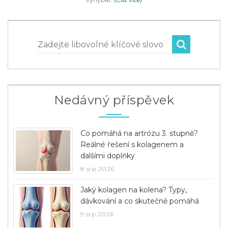
Zadejte libovolné klíčové slovo
Nedávný příspěvek
Co pomáhá na artrózu 3. stupně?
Reálné řešení s kolagenem a
dalšími doplňky
8 srp 2026
Jaký kolagen na kolena? Typy,
dávkování a co skutečně pomáhá
9 srp 2026