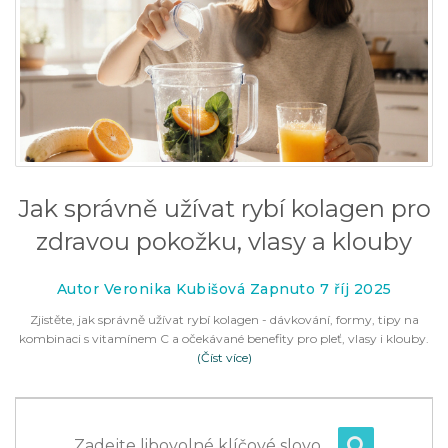
Jak správně užívat rybí kolagen pro
zdravou pokožku, vlasy a klouby
Autor Veronika Kubišová Zapnuto 7 říj 2025
Zjistěte, jak správně užívat rybí kolagen - dávkování, formy, tipy na
kombinaci s vitamínem C a očekávané benefity pro pleť, vlasy i klouby.
(Číst více)
Zadejte libovolné klíčové slovo