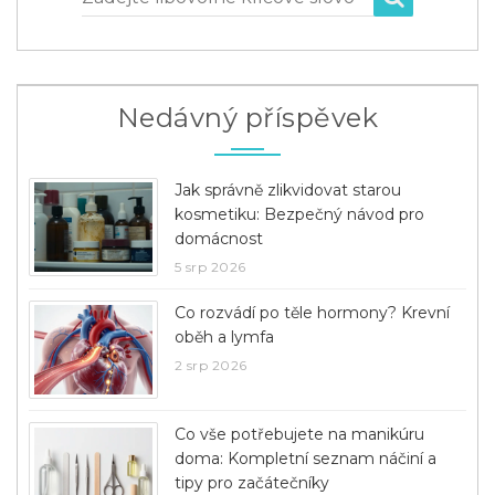
Nedávný příspěvek
Jak správně zlikvidovat starou
kosmetiku: Bezpečný návod pro
domácnost
5 srp 2026
Co rozvádí po těle hormony? Krevní
oběh a lymfa
2 srp 2026
Co vše potřebujete na manikúru
doma: Kompletní seznam náčiní a
tipy pro začátečníky