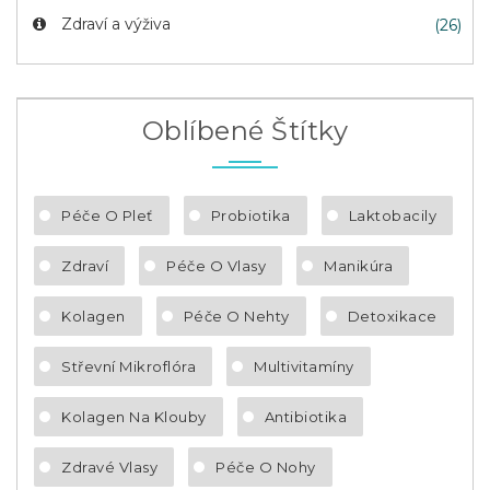
Zdraví a výživa
(26)
Oblíbené Štítky
Péče O Pleť
Probiotika
Laktobacily
Zdraví
Péče O Vlasy
Manikúra
Kolagen
Péče O Nehty
Detoxikace
Střevní Mikroflóra
Multivitamíny
Kolagen Na Klouby
Antibiotika
Zdravé Vlasy
Péče O Nohy