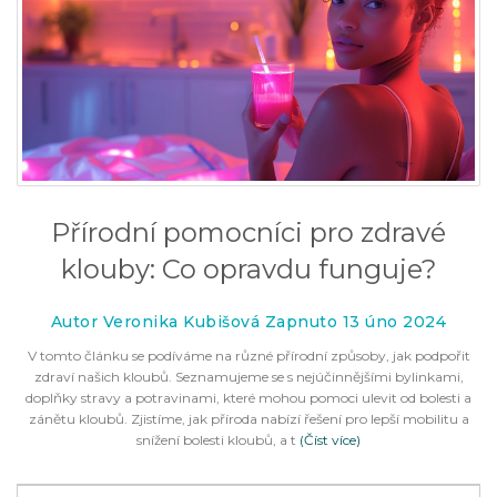
Přírodní pomocníci pro zdravé
klouby: Co opravdu funguje?
Autor Veronika Kubišová Zapnuto 13 úno 2024
V tomto článku se podíváme na různé přírodní způsoby, jak podpořit
zdraví našich kloubů. Seznamujeme se s nejúčinnějšími bylinkami,
doplňky stravy a potravinami, které mohou pomoci ulevit od bolesti a
zánětu kloubů. Zjistíme, jak příroda nabízí řešení pro lepší mobilitu a
snížení bolesti kloubů, a t
(Číst více)