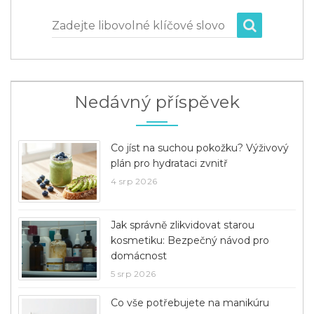
Zadejte libovolné klíčové slovo
Nedávný příspěvek
Co jíst na suchou pokožku? Výživový
plán pro hydrataci zvnitř
4 srp 2026
Jak správně zlikvidovat starou
kosmetiku: Bezpečný návod pro
domácnost
5 srp 2026
Co vše potřebujete na manikúru