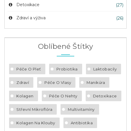
Detoxikace
(27)
Zdraví a výživa
(26)
Oblíbené Štítky
Péče O Pleť
Probiotika
Laktobacily
Zdraví
Péče O Vlasy
Manikúra
Kolagen
Péče O Nehty
Detoxikace
Střevní Mikroflóra
Multivitamíny
Kolagen Na Klouby
Antibiotika