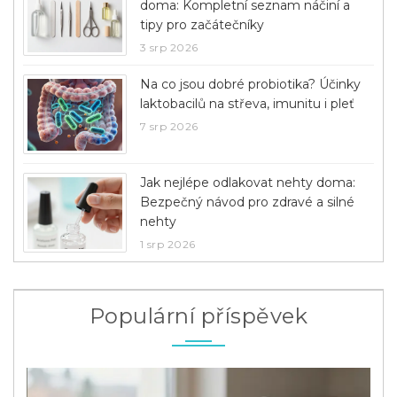
doma: Kompletní seznam náčiní a
tipy pro začátečníky
3 srp 2026
Na co jsou dobré probiotika? Účinky
laktobacilů na střeva, imunitu i pleť
7 srp 2026
Jak nejlépe odlakovat nehty doma:
Bezpečný návod pro zdravé a silné
nehty
1 srp 2026
Populární příspěvek