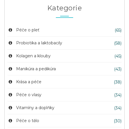
Kategorie
Péče o pleť
(65)
Probiotika a laktobacily
(58)
Kolagen a klouby
(45)
Manikúra a pedikúra
(43)
Krása a péče
(38)
Péče o vlasy
(34)
Vitamíny a doplňky
(34)
Péče o tělo
(30)