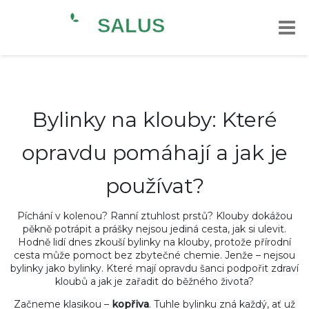
Bylinky na klouby: Které
opravdu pomáhají a jak je
používat?
Píchání v kolenou? Ranní ztuhlost prstů? Klouby dokážou
pěkně potrápit a prášky nejsou jediná cesta, jak si ulevit.
Hodně lidí dnes zkouší bylinky na klouby, protože přírodní
cesta může pomoct bez zbytečné chemie. Jenže – nejsou
bylinky jako bylinky. Které mají opravdu šanci podpořit zdraví
kloubů a jak je zařadit do běžného života?
Začneme klasikou –
kopřiva
. Tuhle bylinku zná každý, ať už