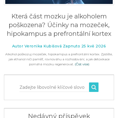
Která část mozku je alkoholem
poškozena? Účinky na mozeček,
hipokampus a prefrontální kortex
Autor Veronika Kubišová Zapnuto 25 kvě 2026
Alkohol poškozuj mozeček, hipokampus a prefrontální kortex. Zjistěte,
jak ethanol ničí paměť, rovnováhu a rozhodování, a jak detoxikace
pomáhá mozku regenerovat.
(Číst více)
Zadejte libovolné klíčové slovo
Nedávný příspěvek