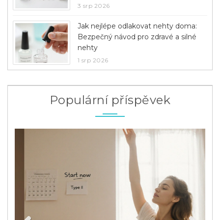
3 srp 2026
Jak nejlépe odlakovat nehty doma:
Bezpečný návod pro zdravé a silné
nehty
1 srp 2026
Populární příspěvek