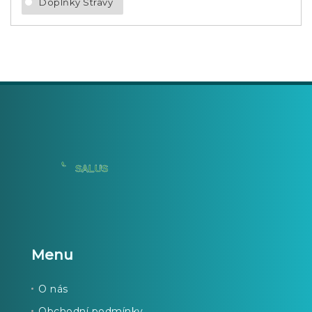
Doplňky Stravy
Menu
O nás
Obchodní podmínky