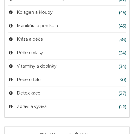
Kolagen a klouby
(45)
Manikúra a pedikúra
(43)
Krása a péče
(38)
Péče o vlasy
(34)
Vitamíny a doplňky
(34)
Péče o tělo
(30)
Detoxikace
(27)
Zdraví a výživa
(26)