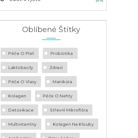
Oblíbené Štítky
Péče O Pleť
Probiotika
Laktobacily
Zdraví
Péče O Vlasy
Manikúra
Kolagen
Péče O Nehty
Detoxikace
Střevní Mikroflóra
Multivitamíny
Kolagen Na Klouby