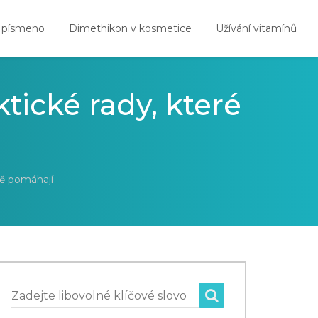
 písmeno
Dimethikon v kosmetice
Užívání vitamínů
tické rady, které
ně pomáhají
Zadejte libovolné klíčové slovo