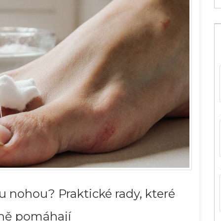
u nohou? Praktické rady, které
ně pomáhají