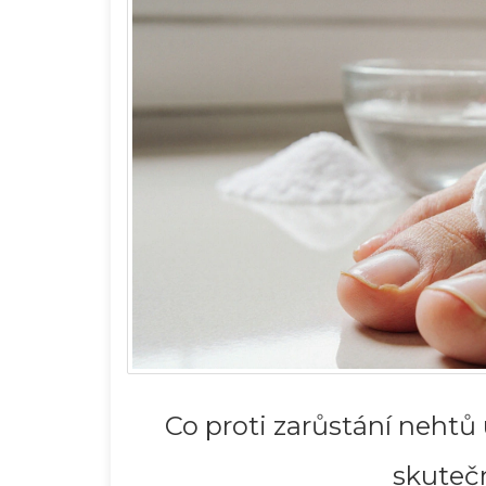
Co proti zarůstání nehtů 
skuteč