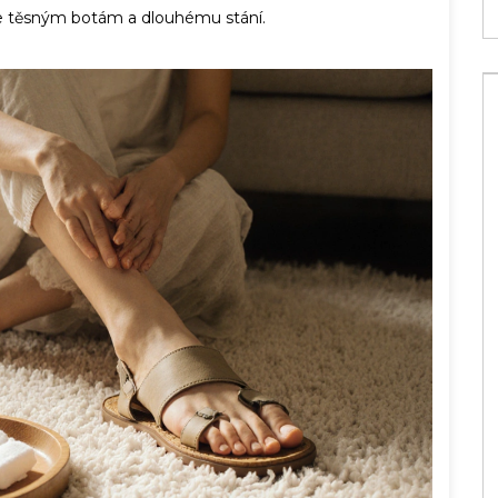
ěte těsným botám a dlouhému stání.