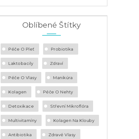
Oblíbené Štítky
Péče O Pleť
Probiotika
Laktobacily
Zdraví
Péče O Vlasy
Manikúra
Kolagen
Péče O Nehty
Detoxikace
Střevní Mikroflóra
Multivitamíny
Kolagen Na Klouby
Antibiotika
Zdravé Vlasy