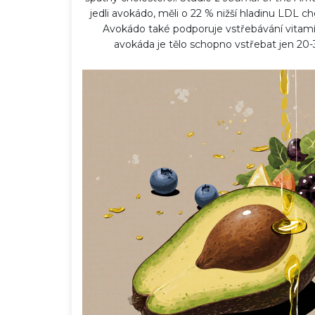
jedli avokádo, měli o 22 % nižší hladinu LDL ch
Avokádo také podporuje vstřebávání vitamín
avokáda je tělo schopno vstřebat jen 20