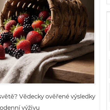
 světě? Vědecky ověřené výsledky
odenní výživu