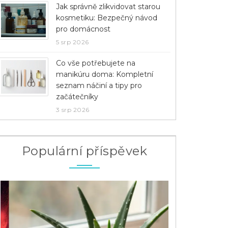
Jak správně zlikvidovat starou
kosmetiku: Bezpečný návod
pro domácnost
5 srp 2026
Co vše potřebujete na
manikúru doma: Kompletní
seznam náčiní a tipy pro
začátečníky
3 srp 2026
Populární příspěvek