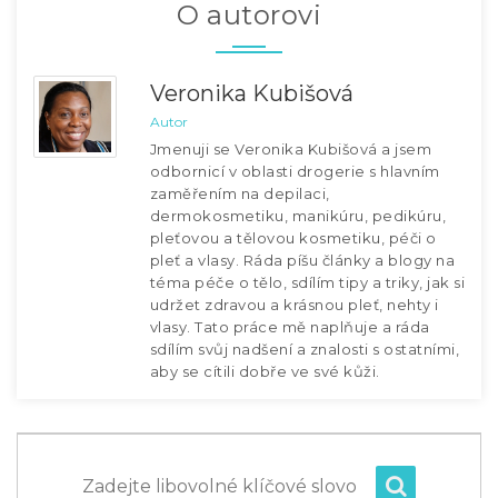
O autorovi
Veronika Kubišová
Autor
Jmenuji se Veronika Kubišová a jsem
odbornicí v oblasti drogerie s hlavním
zaměřením na depilaci,
dermokosmetiku, manikúru, pedikúru,
pleťovou a tělovou kosmetiku, péči o
pleť a vlasy. Ráda píšu články a blogy na
téma péče o tělo, sdílím tipy a triky, jak si
udržet zdravou a krásnou pleť, nehty i
vlasy. Tato práce mě naplňuje a ráda
sdílím svůj nadšení a znalosti s ostatními,
aby se cítili dobře ve své kůži.
Zadejte libovolné klíčové slovo