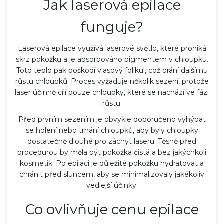
Jak laserová epilace
funguje?
Laserová epilace využívá laserové světlo, které proniká
skrz pokožku a je absorbováno pigmentem v chloupku.
Toto teplo pak poškodí vlasový folikul, což brání dalšímu
růstu chloupků. Proces vyžaduje několik sezení, protože
laser účinně cílí pouze chloupky, které se nachází ve fázi
růstu.
Před prvním sezením je obvykle doporučeno vyhýbat
se holení nebo trhání chloupků, aby byly chloupky
dostatečně dlouhé pro záchyt laseru. Těsně před
procedurou by měla být pokožka čistá a bez jakýchkoli
kosmetik. Po epilaci je důležité pokožku hydratovat a
chránit před sluncem, aby se minimalizovaly jakékoliv
vedlejší účinky.
Co ovlivňuje cenu epilace