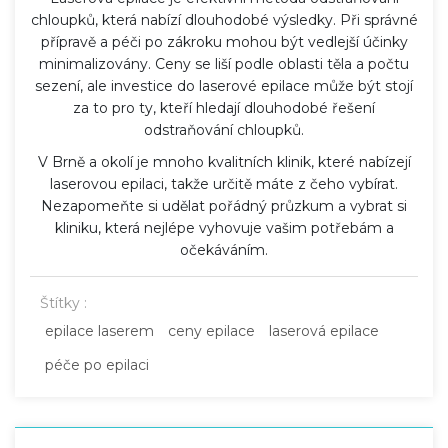
chloupků, která nabízí dlouhodobé výsledky. Při správné
přípravě a péči po zákroku mohou být vedlejší účinky
minimalizovány. Ceny se liší podle oblasti těla a počtu
sezení, ale investice do laserové epilace může být stojí
za to pro ty, kteří hledají dlouhodobé řešení
odstraňování chloupků.
V Brně a okolí je mnoho kvalitních klinik, které nabízejí
laserovou epilaci, takže určitě máte z čeho vybírat.
Nezapomeňte si udělat pořádný průzkum a vybrat si
kliniku, která nejlépe vyhovuje vašim potřebám a
očekáváním.
Štítky :
epilace laserem
ceny epilace
laserová epilace
péče po epilaci