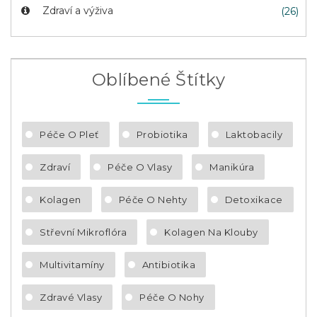
Zdraví a výživa
(26)
Oblíbené Štítky
Péče O Pleť
Probiotika
Laktobacily
Zdraví
Péče O Vlasy
Manikúra
Kolagen
Péče O Nehty
Detoxikace
Střevní Mikroflóra
Kolagen Na Klouby
Multivitamíny
Antibiotika
Zdravé Vlasy
Péče O Nohy