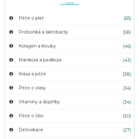
Péče o pleť
(65)
Probiotika a laktobacily
(58)
Kolagen a klouby
(46)
Manikúra a pedikúra
(43)
Krása a péče
(38)
Péče o vlasy
(34)
Vitamíny a doplňky
(34)
Péče o tělo
(30)
Detoxikace
(27)