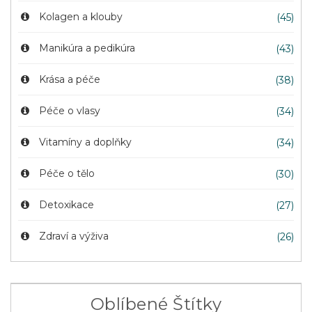
Kolagen a klouby
(45)
Manikúra a pedikúra
(43)
Krása a péče
(38)
Péče o vlasy
(34)
Vitamíny a doplňky
(34)
Péče o tělo
(30)
Detoxikace
(27)
Zdraví a výživa
(26)
Oblíbené Štítky