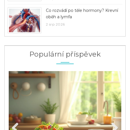
Co rozvádí po těle hormony? Krevní
oběh a lymfa
2 srp 2026
Populární příspěvek