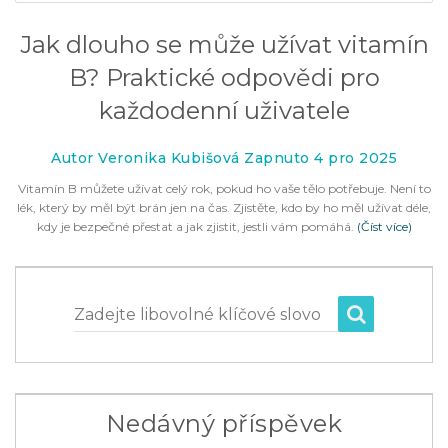
Jak dlouho se může užívat vitamín
B? Praktické odpovědi pro
každodenní uživatele
Autor Veronika Kubišová Zapnuto 4 pro 2025
Vitamín B můžete užívat celý rok, pokud ho vaše tělo potřebuje. Není to
lék, který by měl být brán jen na čas. Zjistěte, kdo by ho měl užívat déle,
kdy je bezpečné přestat a jak zjistit, jestli vám pomáhá.
(Číst více)
Zadejte libovolné klíčové slovo
Nedávný příspěvek