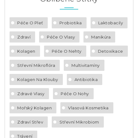
Péče O Pleť
Probiotika
Laktobacily
Zdraví
Péče O Vlasy
Manikúra
Kolagen
Péče O Nehty
Detoxikace
Střevní Mikroflóra
Multivitamíny
Kolagen Na Klouby
Antibiotika
Zdravé Vlasy
Péče O Nohy
Mořský Kolagen
Vlasová Kosmetika
Zdraví Střev
Střevní Mikrobiom
Trávení