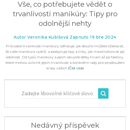
Vše, co potřebujete vědět o
trvanlivosti manikúry: Tipy pro
odolnější nehty
Autor Veronika Kubišová Zapnuto 19 bře 2024
Průvodce trvanlivostí manikúry odhaluje, jak dlouho můžete očekávat,
že vaše manikúra vydrží, a poskytuje tipy a triky, jak maximalizovat její
odolnost. Od typů manikúry a jejich obvyklé délky trvaní až po faktory,
které mohou ovlivnit jejich trvanlivost a konkrétní rady pro prodloužení
krásy vašich
(Číst více)
Zadejte libovolné klíčové slovo
Nedávný příspěvek