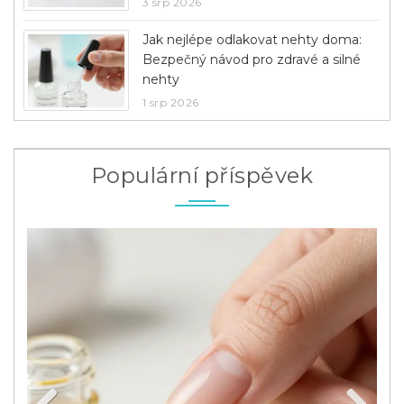
3 srp 2026
Jak nejlépe odlakovat nehty doma:
Bezpečný návod pro zdravé a silné
nehty
1 srp 2026
Populární příspěvek