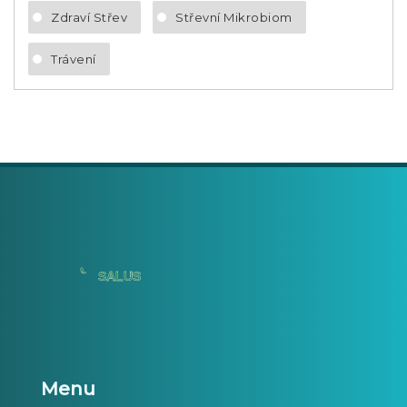
Zdraví Střev
Střevní Mikrobiom
Trávení
Menu