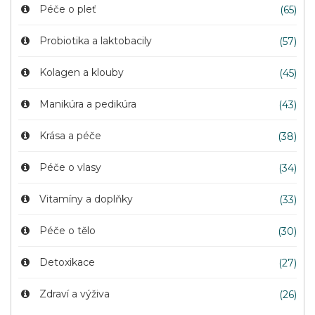
Péče o pleť
(65)
Probiotika a laktobacily
(57)
Kolagen a klouby
(45)
Manikúra a pedikúra
(43)
Krása a péče
(38)
Péče o vlasy
(34)
Vitamíny a doplňky
(33)
Péče o tělo
(30)
Detoxikace
(27)
Zdraví a výživa
(26)