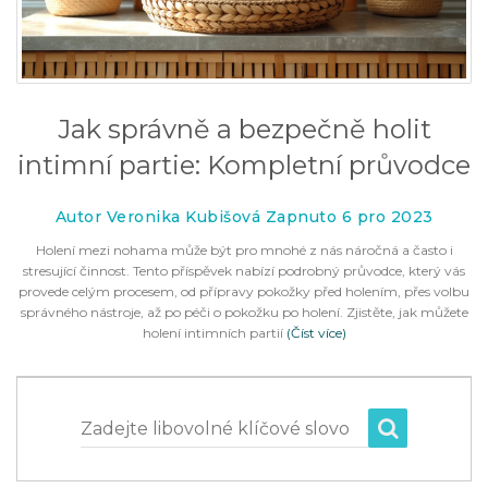
Jak správně a bezpečně holit
intimní partie: Kompletní průvodce
Autor Veronika Kubišová Zapnuto 6 pro 2023
Holení mezi nohama může být pro mnohé z nás náročná a často i
stresující činnost. Tento příspěvek nabízí podrobný průvodce, který vás
provede celým procesem, od přípravy pokožky před holením, přes volbu
správného nástroje, až po péči o pokožku po holení. Zjistěte, jak můžete
holení intimních partií
(Číst více)
Zadejte libovolné klíčové slovo