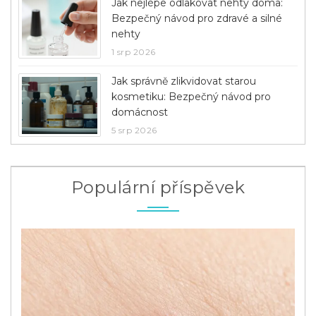
Jak nejlépe odlakovat nehty doma:
Bezpečný návod pro zdravé a silné
nehty
1 srp 2026
Jak správně zlikvidovat starou
kosmetiku: Bezpečný návod pro
domácnost
5 srp 2026
Populární příspěvek